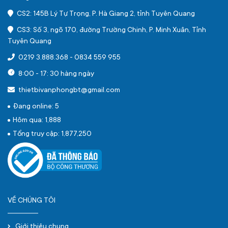
CS2: 145B Lý Tự Trọng, P. Hà Giang 2, tỉnh Tuyên Quang
CS3: Số 3, ngõ 170, đường Trường Chinh, P. Minh Xuân, Tỉnh
Tuyên Quang
0219 3.888.368
-
0834 559 955
8:00 - 17: 30 hàng ngày
thietbivanphongbt@gmail.com
Đang online: 5
Hôm qua: 1,888
Tổng truy cập: 1,877,250
VỀ CHÚNG TÔI
Giới thiệu chung