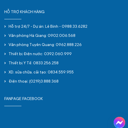
HỖ TRỢ KHÁCH HÀNG
Hỗ trợ 24/7 - Dự án: Lê Bình - 0988.33.6282
Văn phòng Hà Giang: 0902.006.568
Văn phòng Tuyên Quang: 0962.888.226
Thiết bị Điện nước: 0392.060.999
Thiết bị Y Tế: 0833.256.258
XD, sửa chữa, cải tạo: 0834.559.955
Điện thoại: (0219)3.888.368
FANPAGE FACEBOOK