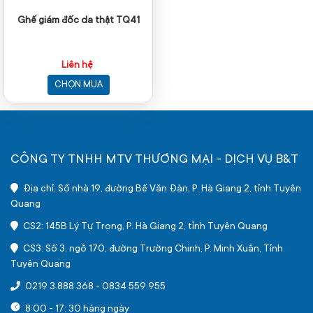
Ghế giám đốc da thật TQ41
Liên hệ
CHỌN MUA
CÔNG TY TNHH MTV THƯƠNG MẠI - DỊCH VỤ B&T
Địa chỉ: Số nhà 19, đường Bế Văn Đàn, P. Hà Giang 2, tỉnh Tuyên
Quang
CS2: 145B Lý Tự Trọng, P. Hà Giang 2, tỉnh Tuyên Quang
CS3: Số 3, ngõ 170, đường Trường Chinh, P. Minh Xuân, Tỉnh
Tuyên Quang
0219 3.888.368
-
0834 559 955
8:00 - 17: 30 hàng ngày