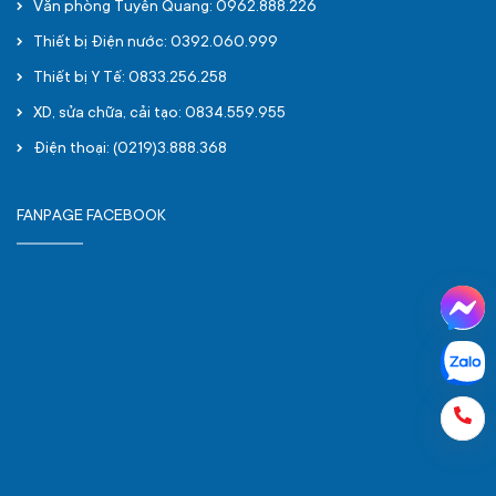
Văn phòng Tuyên Quang: 0962.888.226
Thiết bị Điện nước: 0392.060.999
Thiết bị Y Tế: 0833.256.258
XD, sửa chữa, cải tạo: 0834.559.955
Điện thoại: (0219)3.888.368
FANPAGE FACEBOOK