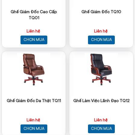
Ghế Giám Đốc Cao Cấp
Ghế Giám Đốc TQ10
TQ01
Liên hệ
Liên hệ
CHỌN MUA
CHỌN MUA
Ghế Giám Đốc Da Thật TQ11
Ghế Làm Việc Lãnh Đạo TQ12
Liên hệ
Liên hệ
CHỌN MUA
CHỌN MUA