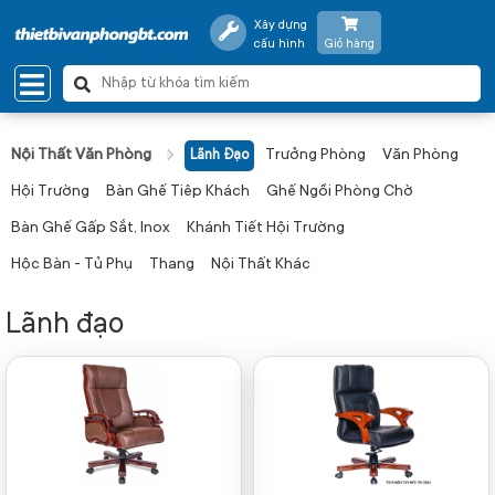
Xây dựng
cấu hình
Giỏ hàng
Nội Thất Văn Phòng
Trưởng Phòng
Văn Phòng
Lãnh Đạo
Hội Trường
Bàn Ghế Tiêp Khách
Ghế Ngồi Phòng Chờ
Bàn Ghế Gấp Sắt, Inox
Khánh Tiết Hội Trường
Hộc Bàn - Tủ Phụ
Thang
Nội Thất Khác
Lãnh đạo