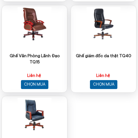
Ghế Văn Phòng Lãnh Đạo
Ghế giám đốc da thật TQ40
TQ15
Liên hệ
Liên hệ
CHỌN MUA
CHỌN MUA