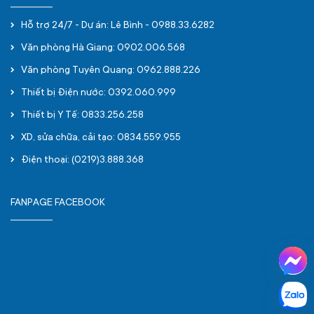
Hỗ trợ 24/7 - Dự án: Lê Bình - 0988.33.6282
Văn phòng Hà Giang: 0902.006.568
Văn phòng Tuyên Quang: 0962.888.226
Thiết bị Điện nước: 0392.060.999
Thiết bị Y Tế: 0833.256.258
XD, sửa chữa, cải tạo: 0834.559.955
Điện thoại: (0219)3.888.368
FANPAGE FACEBOOK