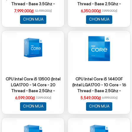
Thread - Base 3.5Ghz -
Thread - Base 2.5Ghz -
Turbo 5.3Ghz - Cache 24MB
Turbo 4.7Ghz - Cache 20MB)
7,999,000₫
6,350,000₫
12,499,000₫
7,999,000₫
- No iGPU)
CHỌN MUA
CHỌN MUA
CPU Intel Core i5 13500 (Intel
CPU Intel Core i5 14400F
LGA1700 - 14 Core - 20
(Intel LGA1700 - 10 Core - 16
Thread - Base 2.5Ghz -
Thread - Base 2.5Ghz -
Turbo 4.8Ghz - Cache 24MB)
Turbo 4.7Ghz - Cache 20MB)
6,599,000₫
5,549,000₫
7,399,000₫
6,999,000₫
CHỌN MUA
CHỌN MUA