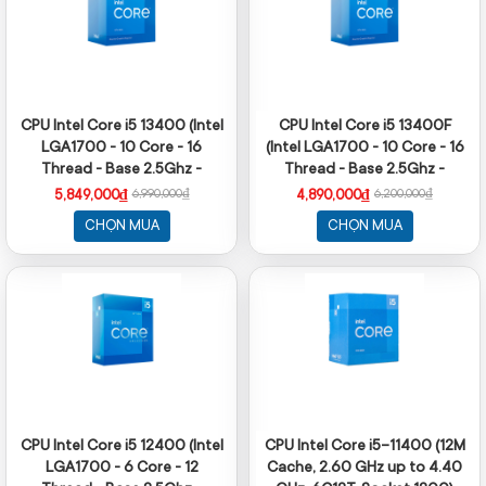
CPU Intel Core i5 13400 (Intel
CPU Intel Core i5 13400F
LGA1700 - 10 Core - 16
(Intel LGA1700 - 10 Core - 16
Thread - Base 2.5Ghz -
Thread - Base 2.5Ghz -
Turbo 4.6Ghz - Cache 20MB)
Turbo 4.6Ghz - Cache 20MB
5,849,000₫
4,890,000₫
6,990,000₫
6,200,000₫
- No iGPU)
CHỌN MUA
CHỌN MUA
CPU Intel Core i5 12400 (Intel
CPU Intel Core i5-11400 (12M
LGA1700 - 6 Core - 12
Cache, 2.60 GHz up to 4.40