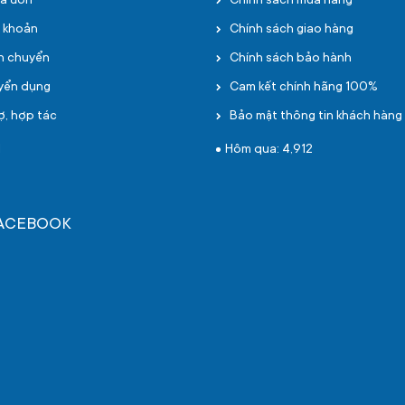
oá đơn
Chính sách mua hàng
i khoản
Chính sách giao hàng
ận chuyển
Chính sách bảo hành
uyển dụng
Cam kết chính hãng 100%
ợ, hợp tác
Bảo mật thông tin khách hàng
1
Hôm qua: 4,912
FACEBOOK