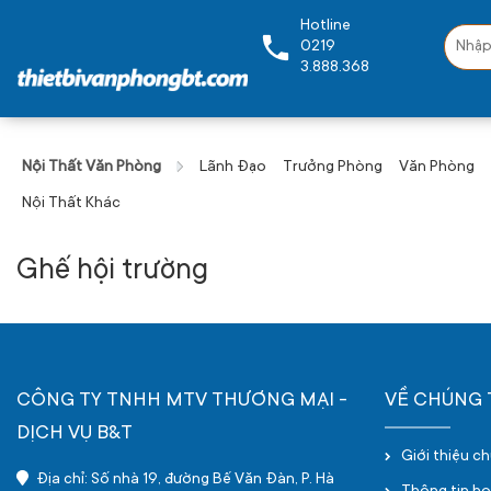
Hotline
0219
3.888.368
Nội Thất Văn Phòng
Lãnh Đạo
Trưởng Phòng
Văn Phòng
Nội Thất Khác
Ghế hội trường
CÔNG TY TNHH MTV THƯƠNG MẠI -
VỀ CHÚNG 
DỊCH VỤ B&T
Giới thiệu c
Địa chỉ: Số nhà 19, đường Bế Văn Đàn, P. Hà