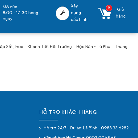
Xây
Mở cửa
0
Giỏ
8:00 - 17: 30 hàng
dựng
hàng
ngày
cấu hình
p Sắt, Inox
Khánh Tiết Hội Trường
Hộc Bàn - Tủ Phụ
Thang
HỖ TRỢ KHÁCH HÀNG
Hỗ trợ 24/7 - Dự án: Lê Bình - 0988.33.6282