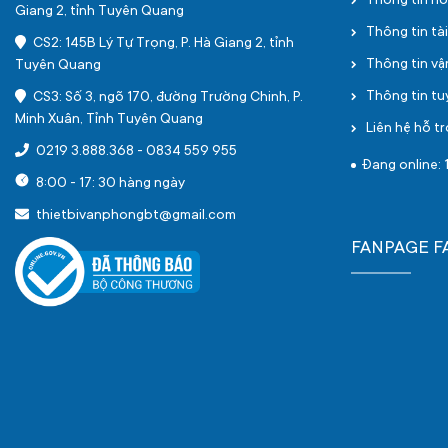
Thông tin h
Giang 2, tỉnh Tuyên Quang
Thông tin tà
CS2: 145B Lý Tự Trọng, P. Hà Giang 2, tỉnh
Thông tin v
Tuyên Quang
Thông tin t
CS3: Số 3, ngõ 170, đường Trường Chinh, P.
Minh Xuân, Tỉnh Tuyên Quang
Liên hệ hỗ tr
0219 3.888.368
-
0834 559 955
Đang online: 
8:00 - 17: 30 hàng ngày
thietbivanphongbt@gmail.com
FANPAGE 