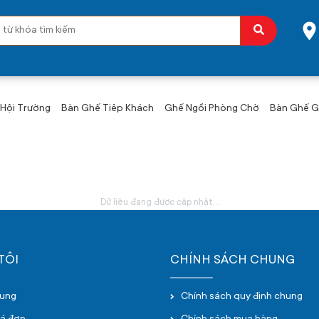
Hội Trường
Bàn Ghế Tiêp Khách
Ghế Ngồi Phòng Chờ
Bàn Ghế Gấ
Dữ liệu đang được cập nhật...
TÔI
CHÍNH SÁCH CHUNG
hung
Chính sách quy định chung