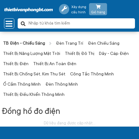
Xây dựng
cấu hình
Giỏ hàng
TB Điện - Chiếu Sáng
Đèn Trang Trí
Đèn Chiếu Sáng
Thiết Bị Năng Lượng Mặt Trời
Thiết Bị Đô Thị
Dây - Cáp Điện
Thiết Bị Điện
Thiết Bị An Toàn Điện
Thiết Bị Chống Sét, Kim Thu Sét
Công Tắc Thông Minh
Ổ Cắm Thông Minh
Đèn Thông Minh
Thiết Bị Điều Khiển Thông Minh
Đồng hồ đo điện
Dữ liệu đang được cập nhật...