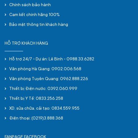
Chính sách bảo hành
Cam kết chính hãng 100%
Bảo mật thông tin khách hàng
HỖ TRỢ KHÁCH HÀNG
Hỗ trợ 24/7 - Dự án: Lê Bình - 0988.33.6282
Văn phòng Hà Giang: 0902.006.568
Văn phòng Tuyên Quang: 0962.888.226
Thiết bị Điện nước: 0392.060.999
Thiết bị Y Tế: 0833.256.258
XD, sửa chữa, cải tạo: 0834.559.955
Điện thoại: (0219)3.888.368
FANPAGE FACEBOOK