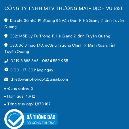
CÔNG TY TNHH MTV THƯƠNG MẠI - DỊCH VỤ B&T
Địa chỉ: Số nhà 19, đường Bế Văn Đàn, P. Hà Giang 2, tỉnh Tuyên
Quang
CS2: 145B Lý Tự Trọng, P. Hà Giang 2, tỉnh Tuyên Quang
CS3: Số 3, ngõ 170, đường Trường Chinh, P. Minh Xuân, Tỉnh
Tuyên Quang
0219 3.888.368
-
0834 559 955
8:00 - 17: 30 hàng ngày
thietbivanphongbt@gmail.com
Đang online: 3
Hôm qua: 4,912
Tổng truy cập: 1,878,187