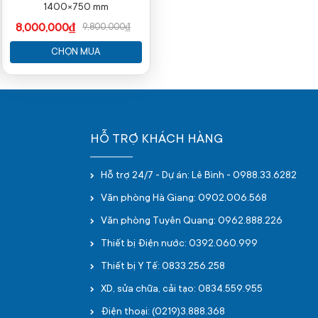
1400×750 mm
8,000,000₫
9,800,000₫
CHỌN MUA
HỖ TRỢ KHÁCH HÀNG
Hỗ trợ 24/7 - Dự án: Lê Bình - 0988.33.6282
Văn phòng Hà Giang: 0902.006.568
Văn phòng Tuyên Quang: 0962.888.226
Thiết bị Điện nước: 0392.060.999
Thiết bị Y Tế: 0833.256.258
XD, sửa chữa, cải tạo: 0834.559.955
Điện thoại: (0219)3.888.368