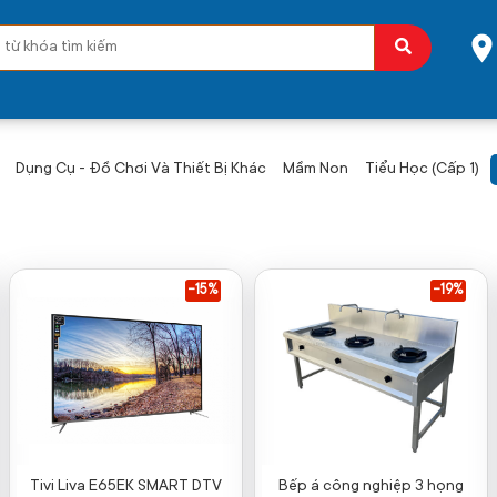
Dụng Cụ - Đồ Chơi Và Thiết Bị Khác
Mầm Non
Tiểu Học (Cấp 1)
-15%
-19%
Tivi Liva E65EK SMART DTV
Bếp á công nghiệp 3 họng