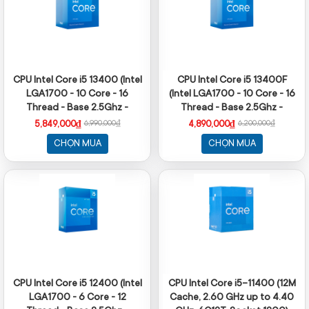
CPU Intel Core i5 13400 (Intel
CPU Intel Core i5 13400F
LGA1700 - 10 Core - 16
(Intel LGA1700 - 10 Core - 16
Thread - Base 2.5Ghz -
Thread - Base 2.5Ghz -
Turbo 4.6Ghz - Cache 20MB)
Turbo 4.6Ghz - Cache 20MB
5,849,000₫
4,890,000₫
6,990,000₫
6,200,000₫
- No iGPU)
CHỌN MUA
CHỌN MUA
CPU Intel Core i5 12400 (Intel
CPU Intel Core i5-11400 (12M
LGA1700 - 6 Core - 12
Cache, 2.60 GHz up to 4.40