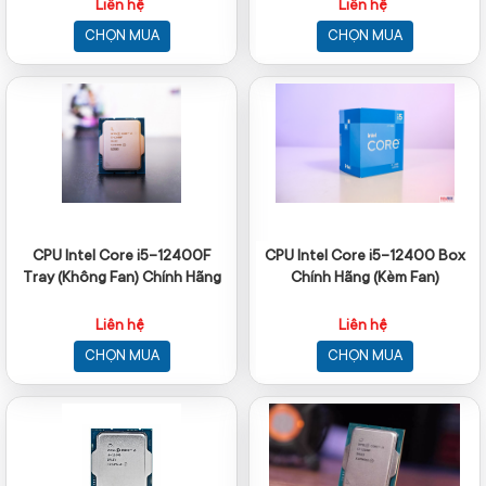
Liên hệ
Liên hệ
CHỌN MUA
CHỌN MUA
CPU Intel Core i5-12400F
CPU Intel Core i5-12400 Box
Tray (Không Fan) Chính Hãng
Chính Hãng (Kèm Fan)
Liên hệ
Liên hệ
CHỌN MUA
CHỌN MUA