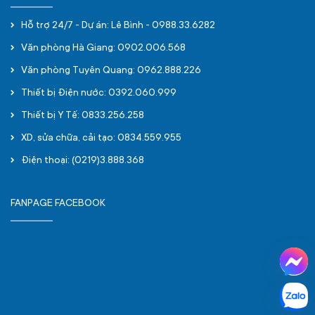
Hỗ trợ 24/7 - Dự án: Lê Bình - 0988.33.6282
Văn phòng Hà Giang: 0902.006.568
Văn phòng Tuyên Quang: 0962.888.226
Thiết bị Điện nước: 0392.060.999
Thiết bị Y Tế: 0833.256.258
XD, sửa chữa, cải tạo: 0834.559.955
Điện thoại: (0219)3.888.368
FANPAGE FACEBOOK