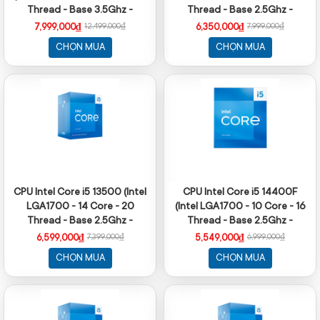
Thread - Base 3.5Ghz -
Thread - Base 2.5Ghz -
Turbo 5.3Ghz - Cache 24MB
Turbo 4.7Ghz - Cache 20MB)
7,999,000₫
6,350,000₫
12,499,000₫
7,999,000₫
- No iGPU)
CHỌN MUA
CHỌN MUA
CPU Intel Core i5 13500 (Intel
CPU Intel Core i5 14400F
LGA1700 - 14 Core - 20
(Intel LGA1700 - 10 Core - 16
Thread - Base 2.5Ghz -
Thread - Base 2.5Ghz -
Turbo 4.8Ghz - Cache 24MB)
Turbo 4.7Ghz - Cache 20MB)
6,599,000₫
5,549,000₫
7,399,000₫
6,999,000₫
CHỌN MUA
CHỌN MUA