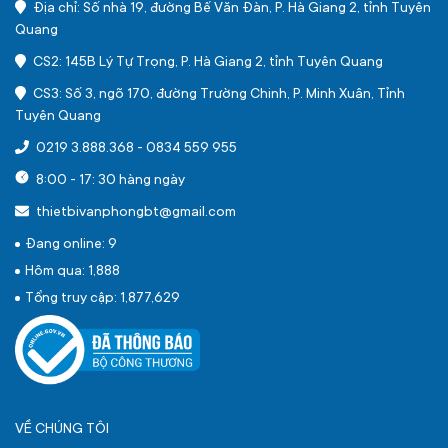
Địa chỉ: Số nhà 19, đường Bế Văn Đàn, P. Hà Giang 2, tỉnh Tuyên
Quang
CS2: 145B Lý Tự Trọng, P. Hà Giang 2, tỉnh Tuyên Quang
CS3: Số 3, ngõ 170, đường Trường Chinh, P. Minh Xuân, Tỉnh
Tuyên Quang
0219 3.888.368
-
0834 559 955
8:00 - 17: 30 hàng ngày
thietbivanphongbt@gmail.com
Đang online: 9
Hôm qua: 1,888
Tổng truy cập: 1,877,629
VỀ CHÚNG TÔI