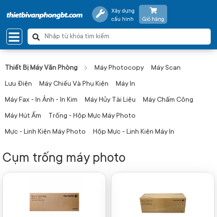
Xây dựng
cấu hình
Giỏ hàng
Thiết Bị Máy Văn Phòng
Máy Photocopy
Máy Scan
Lưu Điện
Máy Chiếu Và Phụ Kiện
Máy In
Máy Fax - In Ảnh - In Kim
Máy Hủy Tài Liệu
Máy Chấm Công
Máy Hút Ấm
Trống - Hộp Mực Máy Photo
Mực - Linh Kiện Máy Photo
Hộp Mực - Linh Kiện Máy In
Cụm trống máy photo