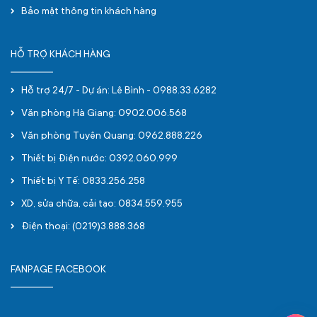
Bảo mật thông tin khách hàng
HỖ TRỢ KHÁCH HÀNG
Hỗ trợ 24/7 - Dự án: Lê Bình - 0988.33.6282
Văn phòng Hà Giang: 0902.006.568
Văn phòng Tuyên Quang: 0962.888.226
Thiết bị Điện nước: 0392.060.999
Thiết bị Y Tế: 0833.256.258
XD, sửa chữa, cải tạo: 0834.559.955
Điện thoại: (0219)3.888.368
FANPAGE FACEBOOK