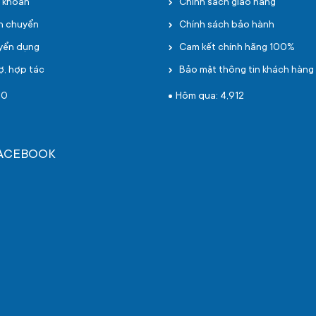
i khoản
Chính sách giao hàng
ận chuyển
Chính sách bảo hành
uyển dụng
Cam kết chính hãng 100%
ợ, hợp tác
Bảo mật thông tin khách hàng
10
Hôm qua: 4,912
FACEBOOK