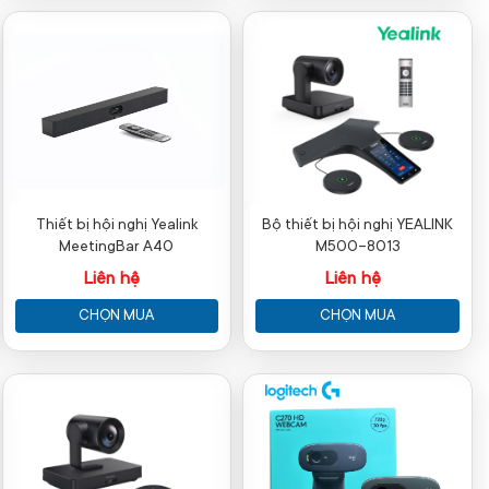
Thiết bị hội nghị Yealink
Bộ thiết bị hội nghị YEALINK
MeetingBar A40
M500-8013
Liên hệ
Liên hệ
CHỌN MUA
CHỌN MUA