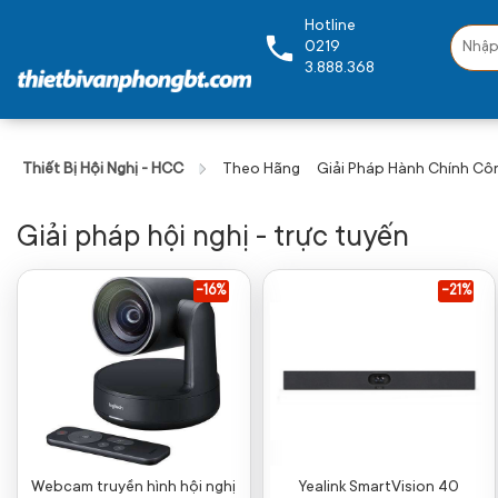
Hotline
0219
3.888.368
Thiết Bị Hội Nghị - HCC
Theo Hãng
Giải Pháp Hành Chính Cô
Giải pháp hội nghị - trực tuyến
-16%
-21%
Webcam truyền hình hội nghị
Yealink SmartVision 40