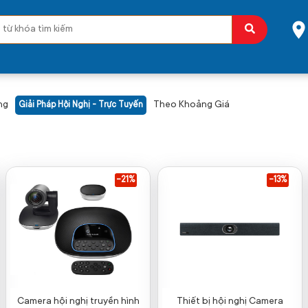
ng
Theo Khoảng Giá
Giải Pháp Hội Nghị - Trực Tuyến
-21%
-13%
Camera hội nghị truyền hình
Thiết bị hội nghị Camera