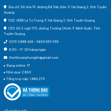
Địa chỉ: Số nhà 19, đường Bế Văn Đàn, P. Hà Giang 2, tỉnh Tuyên
Quang
CS2: 145B Lý Tự Trọng, P. Hà Giang 2, tỉnh Tuyên Quang
CS3: Số 3, ngõ 170, đường Trường Chinh, P. Minh Xuân, Tỉnh
Tuyên Quang
0219 3.888.368
-
0834 559 955
8:00 - 17: 30 hàng ngày
thietbivanphongbt@gmail.com
Đang online: 17
Hôm qua: 2,860
Tổng truy cập: 1,886,279