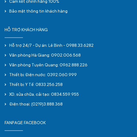
Cam kết chính hãng 100%
Bảo mật thông tin khách hàng
HỖ TRỢ KHÁCH HÀNG
Hỗ trợ 24/7 - Dự án: Lê Bình - 0988.33.6282
Văn phòng Hà Giang: 0902.006.568
Văn phòng Tuyên Quang: 0962.888.226
Thiết bị Điện nước: 0392.060.999
Thiết bị Y Tế: 0833.256.258
XD, sửa chữa, cải tạo: 0834.559.955
Điện thoại: (0219)3.888.368
FANPAGE FACEBOOK