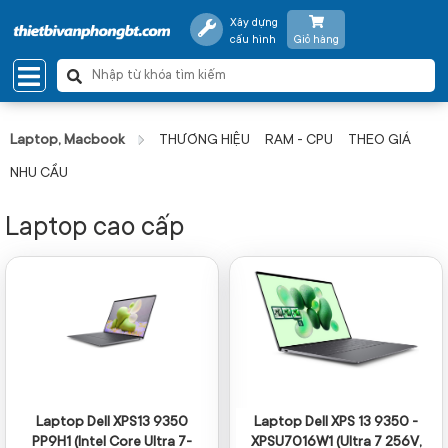
Xây dựng
cấu hình
Giỏ hàng
Laptop, Macbook
THƯƠNG HIỆU
RAM - CPU
THEO GIÁ
NHU CẦU
Laptop cao cấp
Laptop Dell XPS13 9350
Laptop Dell XPS 13 9350 -
PP9H1 (Intel Core Ultra 7-
XPSU7016W1 (Ultra 7 256V,