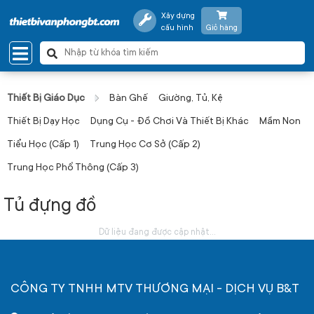
Xây dựng
cấu hình
Giỏ hàng
Thiết Bị Giáo Dục
Bàn Ghế
Giường, Tủ, Kệ
Thiết Bị Dạy Học
Dụng Cụ - Đồ Chơi Và Thiết Bị Khác
Mầm Non
Tiểu Học (Cấp 1)
Trung Học Cơ Sở (Cấp 2)
Trung Học Phổ Thông (Cấp 3)
Tủ đựng đồ
Dữ liệu đang được cập nhật...
CÔNG TY TNHH MTV THƯƠNG MẠI - DỊCH VỤ B&T