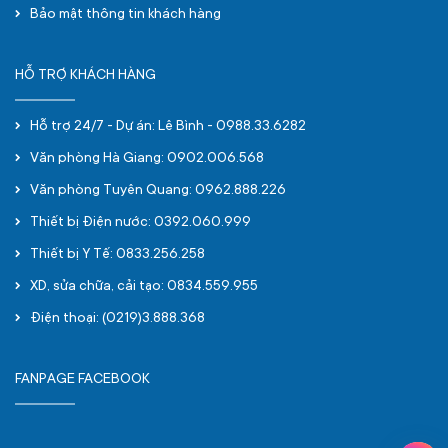
Bảo mật thông tin khách hàng
HỖ TRỢ KHÁCH HÀNG
Hỗ trợ 24/7 - Dự án: Lê Bình - 0988.33.6282
Văn phòng Hà Giang: 0902.006.568
Văn phòng Tuyên Quang: 0962.888.226
Thiết bị Điện nước: 0392.060.999
Thiết bị Y Tế: 0833.256.258
XD, sửa chữa, cải tạo: 0834.559.955
Điện thoại: (0219)3.888.368
FANPAGE FACEBOOK