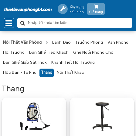
Xây dựng
cấu hình
Giỏ hàng
Nội Thất Văn Phòng
Lãnh Đạo
Trưởng Phòng
Văn Phòng
Hội Trường
Bàn Ghế Tiêp Khách
Ghế Ngồi Phòng Chờ
Bàn Ghế Gấp Sắt, Inox
Khánh Tiết Hội Trường
Hộc Bàn - Tủ Phụ
Nội Thất Khác
Thang
Thang