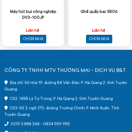
Máy hút bụi công nghiệp
Ghế quầy bar SB06
DV3-100JP
Liên hệ
Liên hệ
CHỌN MUA
CHỌN MUA
CÔNG TY TNHH MTV THƯƠNG MẠI - DỊCH VỤ B&T
Địa chỉ: Số nhà 19, đường Bế Văn Đàn, P. Hà Giang 2, tỉnh Tuyên
Quang
CS2: 145B Lý Tự Trọng, P. Hà Giang 2, tỉnh Tuyên Quang
CS3: Số 3, ngõ 170, đường Trường Chinh, P. Minh Xuân, Tỉnh
Tuyên Quang
0219 3.888.368
-
0834 559 955