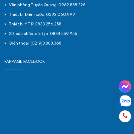
Văn phòng Tuyên Quang: 0962.888.226
Thiết bị Điện nước: 0392.060.999
Thiết bị Y Tế: 0833.256.258
XD, sửa chữa, cải tạo: 0834.559.955
Điện thoại: (0219)3.888.368
FANPAGE FACEBOOK