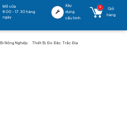
Xây
Mở cửa
0
Giỏ
8:00 - 17: 30 hàng
dựng
hàng
ngày
cấu hình
 Bi Nông Nghiệp
Thiết Bị Đo Đặc, Trắc Địa