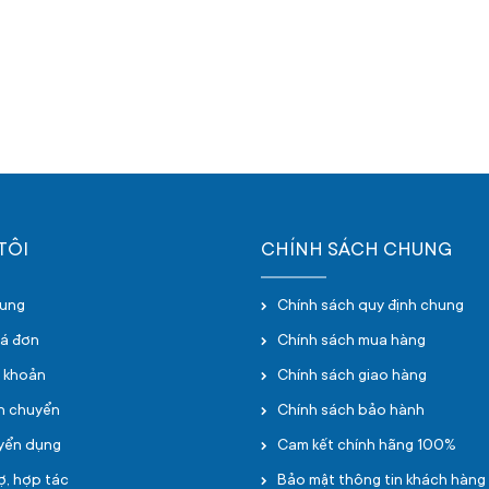
TÔI
CHÍNH SÁCH CHUNG
hung
Chính sách quy định chung
oá đơn
Chính sách mua hàng
i khoản
Chính sách giao hàng
ận chuyển
Chính sách bảo hành
uyển dụng
Cam kết chính hãng 100%
ợ, hợp tác
Bảo mật thông tin khách hàng