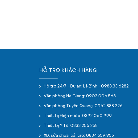
HỖ TRỢ KHÁCH HÀNG
Hỗ trợ 24/7 - Dự án: Lê Bình - 0988.33.6282
Văn phòng Hà Giang: 0902.006.568
Văn phòng Tuyên Quang: 0962.888.226
Thiết bị Điện nước: 0392.060.999
Thiết bị Y Tế: 0833.256.258
XD, sửa chữa, cải tạo: 0834.559.955