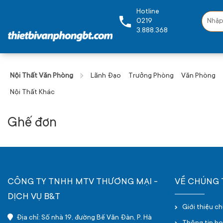
Hotline
0219
3.888.368
Nội Thất Văn Phòng
Lãnh Đạo
Trưởng Phòng
Văn Phòng
Nội Thất Khác
Ghế đơn
CÔNG TY TNHH MTV THƯƠNG MẠI -
VỀ CHÚNG 
DỊCH VỤ B&T
Giới thiệu c
Địa chỉ: Số nhà 19, đường Bế Văn Đàn, P. Hà