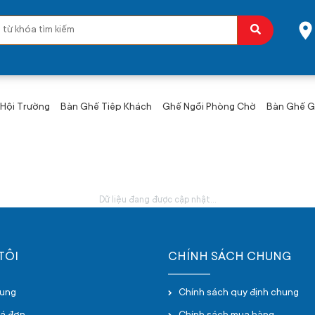
Hội Trường
Bàn Ghế Tiêp Khách
Ghế Ngồi Phòng Chờ
Bàn Ghế Gấ
Dữ liệu đang được cập nhật...
TÔI
CHÍNH SÁCH CHUNG
hung
Chính sách quy định chung