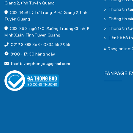
Thông tin h
Giang 2, tỉnh Tuyên Quang
Thông tin tà
CS2: 145B Lý Tự Trọng, P. Hà Giang 2, tỉnh
Thông tin v
Tuyên Quang
Thông tin t
CS3: Số 3, ngõ 170, đường Trường Chinh, P.
Minh Xuân, Tỉnh Tuyên Quang
Liên hệ hỗ tr
0219 3.888.368
-
0834 559 955
Đang online: 
8:00 - 17: 30 hàng ngày
thietbivanphongbt@gmail.com
FANPAGE 