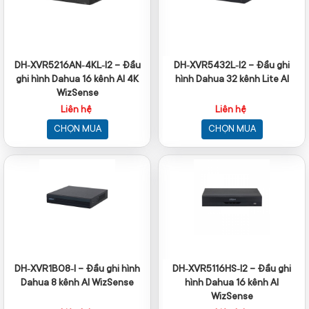
DH‑XVR5216AN‑4KL‑I2 – Đầu
DH‑XVR5432L‑I2 – Đầu ghi
ghi hình Dahua 16 kênh AI 4K
hình Dahua 32 kênh Lite AI
WizSense
Liên hệ
Liên hệ
CHỌN MUA
CHỌN MUA
DH‑XVR1B08‑I – Đầu ghi hình
DH‑XVR5116HS‑I2 – Đầu ghi
Dahua 8 kênh AI WizSense
hình Dahua 16 kênh AI
WizSense