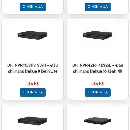
CHỌN MUA
CHỌN MUA
DHI‑NVR1108HS‑S3/H – Đầu
DHI‑NVR4216‑4KS2/L – Đầu
ghi mạng Dahua 8 kênh Lite
ghi mạng Dahua 16 kênh 4K
Liên hệ
Liên hệ
CHỌN MUA
CHỌN MUA