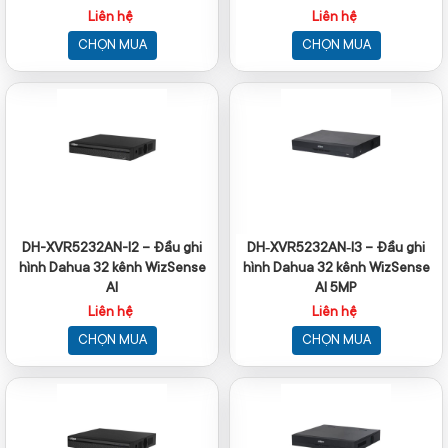
Liên hệ
Liên hệ
CHỌN MUA
CHỌN MUA
DH-XVR5232AN-I2 – Đầu ghi
DH‑XVR5232AN‑I3 – Đầu ghi
hình Dahua 32 kênh WizSense
hình Dahua 32 kênh WizSense
AI
AI 5MP
Liên hệ
Liên hệ
CHỌN MUA
CHỌN MUA