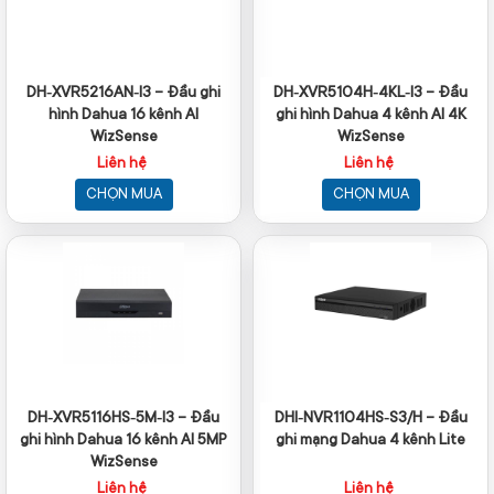
DH‑XVR5216AN‑I3 – Đầu ghi
DH‑XVR5104H‑4KL‑I3 – Đầu
hình Dahua 16 kênh AI
ghi hình Dahua 4 kênh AI 4K
WizSense
WizSense
Liên hệ
Liên hệ
CHỌN MUA
CHỌN MUA
DH‑XVR5116HS‑5M‑I3 – Đầu
DHI‑NVR1104HS‑S3/H – Đầu
ghi hình Dahua 16 kênh AI 5MP
ghi mạng Dahua 4 kênh Lite
WizSense
Liên hệ
Liên hệ