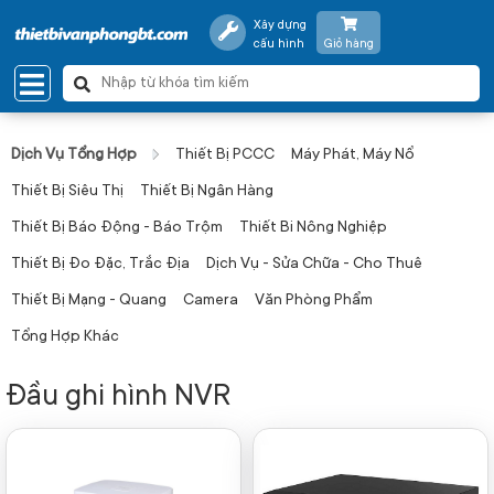
Xây dựng
cấu hình
Giỏ hàng
Dịch Vụ Tổng Hợp
Thiết Bị PCCC
Máy Phát, Máy Nổ
Thiết Bị Siêu Thị
Thiết Bị Ngân Hàng
Thiết Bị Báo Động - Báo Trộm
Thiết Bi Nông Nghiệp
Thiết Bị Đo Đặc, Trắc Địa
Dịch Vụ - Sửa Chữa - Cho Thuê
Thiết Bị Mạng - Quang
Camera
Văn Phòng Phẩm
Tổng Hợp Khác
Đầu ghi hình NVR