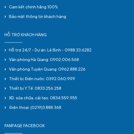
Cam kết chính hãng 100%
Bảo mật thông tin khách hàng
HỖ TRỢ KHÁCH HÀNG
Hỗ trợ 24/7 - Dự án: Lê Bình - 0988.33.6282
Văn phòng Hà Giang: 0902.006.568
Văn phòng Tuyên Quang: 0962.888.226
Thiết bị Điện nước: 0392.060.999
Thiết bị Y Tế: 0833.256.258
XD, sửa chữa, cải tạo: 0834.559.955
Điện thoại: (0219)3.888.368
FANPAGE FACEBOOK