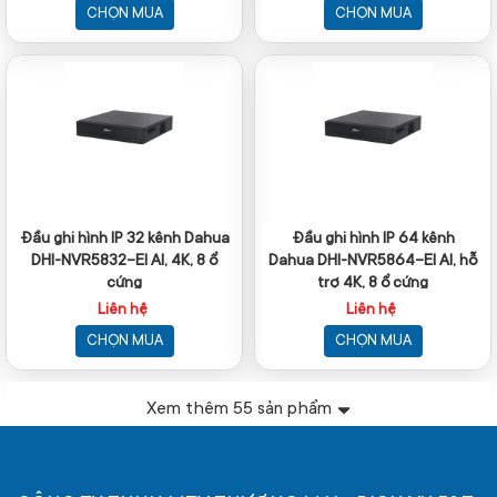
CHỌN MUA
CHỌN MUA
Đầu ghi hình IP 32 kênh Dahua
Đầu ghi hình IP 64 kênh
DHI-NVR5832-EI AI, 4K, 8 ổ
Dahua DHI-NVR5864-EI AI, hỗ
cứng
trợ 4K, 8 ổ cứng
Liên hệ
Liên hệ
CHỌN MUA
CHỌN MUA
Xem thêm
55
sản phẩm