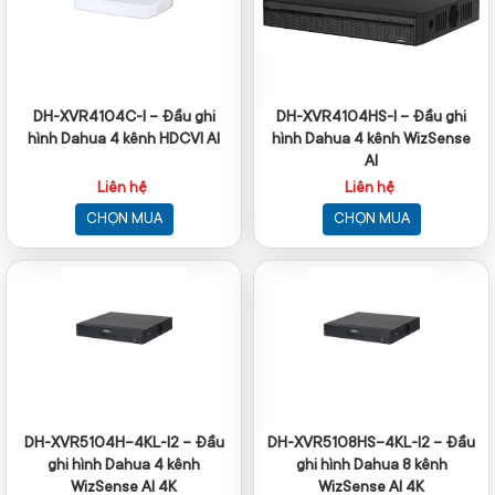
DH-XVR4104C-I – Đầu ghi
DH-XVR4104HS-I – Đầu ghi
hình Dahua 4 kênh HDCVI AI
hình Dahua 4 kênh WizSense
AI
Liên hệ
Liên hệ
CHỌN MUA
CHỌN MUA
DH-XVR5104H-4KL-I2 – Đầu
DH-XVR5108HS-4KL-I2 – Đầu
ghi hình Dahua 4 kênh
ghi hình Dahua 8 kênh
WizSense AI 4K
WizSense AI 4K