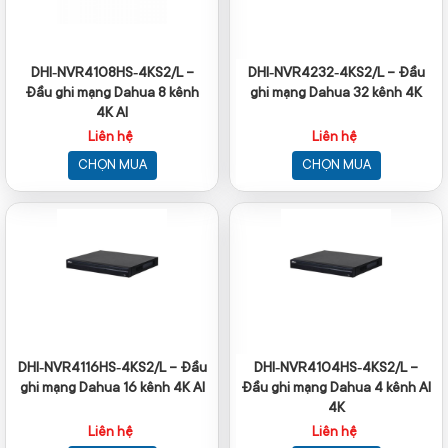
DHI‑NVR4108HS‑4KS2/L –
DHI‑NVR4232‑4KS2/L – Đầu
Đầu ghi mạng Dahua 8 kênh
ghi mạng Dahua 32 kênh 4K
4K AI
Liên hệ
Liên hệ
CHỌN MUA
CHỌN MUA
DHI‑NVR4116HS‑4KS2/L – Đầu
DHI‑NVR4104HS‑4KS2/L –
ghi mạng Dahua 16 kênh 4K AI
Đầu ghi mạng Dahua 4 kênh AI
4K
Liên hệ
Liên hệ