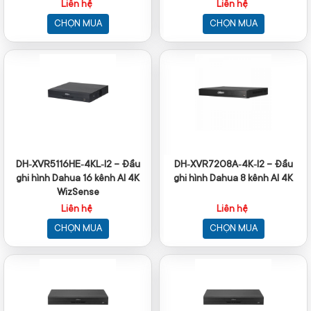
Liên hệ
Liên hệ
CHỌN MUA
CHỌN MUA
DH‑XVR5116HE‑4KL‑I2 – Đầu
DH‑XVR7208A‑4K‑I2 – Đầu
ghi hình Dahua 16 kênh AI 4K
ghi hình Dahua 8 kênh AI 4K
WizSense
Liên hệ
Liên hệ
CHỌN MUA
CHỌN MUA