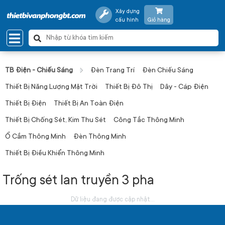
Xây dựng
cấu hình
Giỏ hàng
TB Điện - Chiếu Sáng
Đèn Trang Trí
Đèn Chiếu Sáng
Thiết Bị Năng Lượng Mặt Trời
Thiết Bị Đô Thị
Dây - Cáp Điện
Thiết Bị Điện
Thiết Bị An Toàn Điện
Thiết Bị Chống Sét, Kim Thu Sét
Công Tắc Thông Minh
Ổ Cắm Thông Minh
Đèn Thông Minh
Thiết Bị Điều Khiển Thông Minh
Trống sét lan truyền 3 pha
Dữ liệu đang được cập nhật...