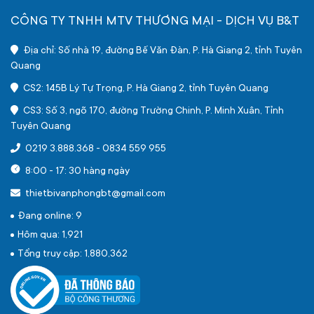
CÔNG TY TNHH MTV THƯƠNG MẠI - DỊCH VỤ B&T
Địa chỉ: Số nhà 19, đường Bế Văn Đàn, P. Hà Giang 2, tỉnh Tuyên
Quang
CS2: 145B Lý Tự Trọng, P. Hà Giang 2, tỉnh Tuyên Quang
CS3: Số 3, ngõ 170, đường Trường Chinh, P. Minh Xuân, Tỉnh
Tuyên Quang
0219 3.888.368
-
0834 559 955
8:00 - 17: 30 hàng ngày
thietbivanphongbt@gmail.com
Đang online: 9
Hôm qua: 1,921
Tổng truy cập: 1,880,362