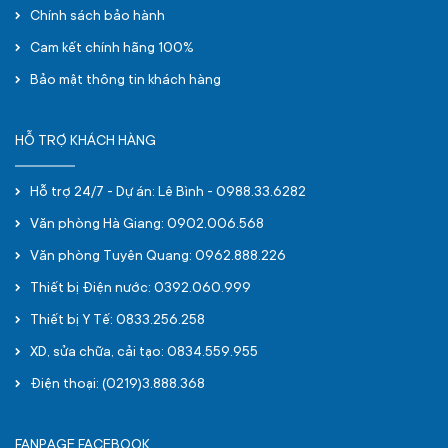
Chính sách bảo hành
Cam kết chính hãng 100%
Bảo mật thông tin khách hàng
HỖ TRỢ KHÁCH HÀNG
Hỗ trợ 24/7 - Dự án: Lê Bình - 0988.33.6282
Văn phòng Hà Giang: 0902.006.568
Văn phòng Tuyên Quang: 0962.888.226
Thiết bị Điện nước: 0392.060.999
Thiết bị Y Tế: 0833.256.258
XD, sửa chữa, cải tạo: 0834.559.955
Điện thoại: (0219)3.888.368
FANPAGE FACEBOOK