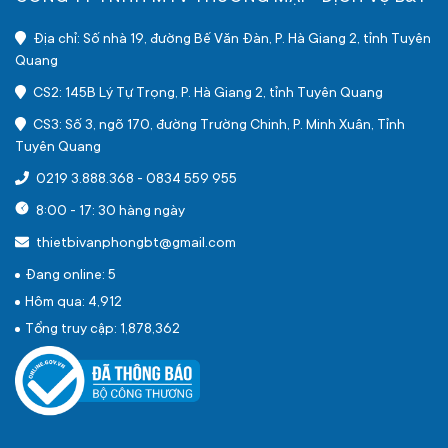
Địa chỉ: Số nhà 19, đường Bế Văn Đàn, P. Hà Giang 2, tỉnh Tuyên
Quang
CS2: 145B Lý Tự Trọng, P. Hà Giang 2, tỉnh Tuyên Quang
CS3: Số 3, ngõ 170, đường Trường Chinh, P. Minh Xuân, Tỉnh
Tuyên Quang
0219 3.888.368
-
0834 559 955
8:00 - 17: 30 hàng ngày
thietbivanphongbt@gmail.com
Đang online: 5
Hôm qua: 4,912
Tổng truy cập: 1,878,362