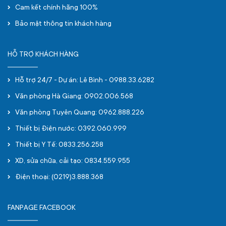
Cam kết chính hãng 100%
Bảo mật thông tin khách hàng
HỖ TRỢ KHÁCH HÀNG
Hỗ trợ 24/7 - Dự án: Lê Bình - 0988.33.6282
Văn phòng Hà Giang: 0902.006.568
Văn phòng Tuyên Quang: 0962.888.226
Thiết bị Điện nước: 0392.060.999
Thiết bị Y Tế: 0833.256.258
XD, sửa chữa, cải tạo: 0834.559.955
Điện thoại: (0219)3.888.368
FANPAGE FACEBOOK