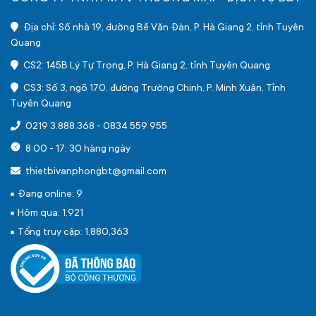
Địa chỉ: Số nhà 19, đường Bế Văn Đàn, P. Hà Giang 2, tỉnh Tuyên
Quang
CS2: 145B Lý Tự Trọng, P. Hà Giang 2, tỉnh Tuyên Quang
CS3: Số 3, ngõ 170, đường Trường Chinh, P. Minh Xuân, Tỉnh
Tuyên Quang
0219 3.888.368
-
0834 559 955
8:00 - 17: 30 hàng ngày
thietbivanphongbt@gmail.com
Đang online: 9
Hôm qua: 1,921
Tổng truy cập: 1,880,363