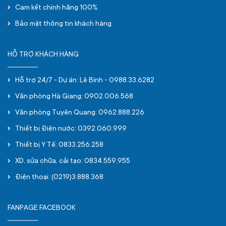
Cam kết chính hãng 100%
Bảo mật thông tin khách hàng
HỖ TRỢ KHÁCH HÀNG
Hỗ trợ 24/7 - Dự án: Lê Bình - 0988.33.6282
Văn phòng Hà Giang: 0902.006.568
Văn phòng Tuyên Quang: 0962.888.226
Thiết bị Điện nước: 0392.060.999
Thiết bị Y Tế: 0833.256.258
XD, sửa chữa, cải tạo: 0834.559.955
Điện thoại: (0219)3.888.368
FANPAGE FACEBOOK