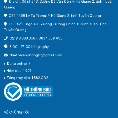
Địa chỉ: Số nhà 19, đường Bế Văn Đàn, P. Hà Giang 2, tỉnh Tuyên
Quang
CS2: 145B Lý Tự Trọng, P. Hà Giang 2, tỉnh Tuyên Quang
CS3: Số 3, ngõ 170, đường Trường Chinh, P. Minh Xuân, Tỉnh
Tuyên Quang
0219 3.888.368
-
0834 559 955
8:00 - 17: 30 hàng ngày
thietbivanphongbt@gmail.com
Đang online: 7
Hôm qua: 1,921
Tổng truy cập: 1,882,002
VỀ CHÚNG TÔI