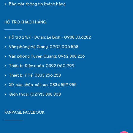
Bảo mật thông tin khách hàng
HỖ TRỢ KHÁCH HÀNG
Hỗ trợ 24/7 - Dự án: Lê Bình - 0988.33.6282
Văn phòng Hà Giang: 0902.006.568
Văn phòng Tuyên Quang: 0962.888.226
Thiết bị Điện nước: 0392.060.999
Thiết bị Y Tế: 0833.256.258
XD, sửa chữa, cải tạo: 0834.559.955
Điện thoại: (0219)3.888.368
FANPAGE FACEBOOK