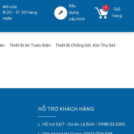
Xây
Mở cửa
0
Giỏ
8:00 - 17: 30 hàng
dựng
hàng
ngày
cấu hình
iện
Thiết Bị An Toàn Điện
Thiết Bị Chống Sét, Kim Thu Sét
HỖ TRỢ KHÁCH HÀNG
Hỗ trợ 24/7 - Dự án: Lê Bình - 0988.33.6282