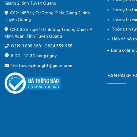
Thông tin h
Giang 2, tỉnh Tuyên Quang
Thông tin tà
CS2: 145B Lý Tự Trọng, P. Hà Giang 2, tỉnh
Thông tin v
Tuyên Quang
Thông tin t
CS3: Số 3, ngõ 170, đường Trường Chinh, P.
Minh Xuân, Tỉnh Tuyên Quang
Liên hệ hỗ tr
0219 3.888.368
-
0834 559 955
Đang online: 
8:00 - 17: 30 hàng ngày
thietbivanphongbt@gmail.com
FANPAGE 