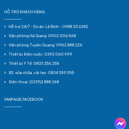
HỖ TRỢ KHÁCH HÀNG
Hỗ trợ 24/7 - Dự án: Lê Bình - 0988.33.6282
Văn phòng Hà Giang: 0902.006.568
Văn phòng Tuyên Quang: 0962.888.226
Thiết bị Điện nước: 0392.060.999
Thiết bị Y Tế: 0833.256.258
XD, sửa chữa, cải tạo: 0834.559.955
Điện thoại: (0219)3.888.368
FANPAGE FACEBOOK