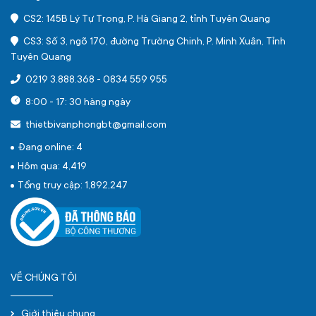
CS2: 145B Lý Tự Trọng, P. Hà Giang 2, tỉnh Tuyên Quang
CS3: Số 3, ngõ 170, đường Trường Chinh, P. Minh Xuân, Tỉnh
Tuyên Quang
0219 3.888.368
-
0834 559 955
8:00 - 17: 30 hàng ngày
thietbivanphongbt@gmail.com
Đang online: 4
Hôm qua: 4,419
Tổng truy cập: 1,892,247
VỀ CHÚNG TÔI
Giới thiệu chung