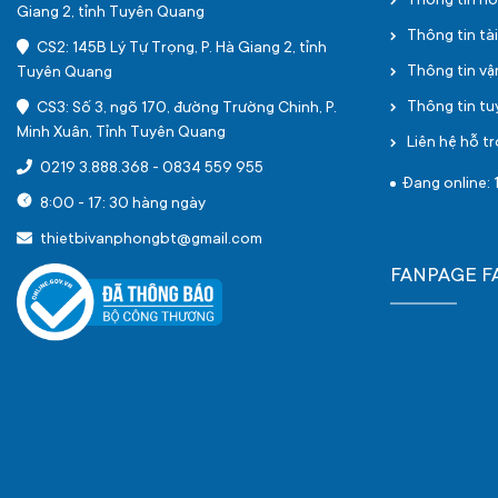
Thông tin h
Giang 2, tỉnh Tuyên Quang
Thông tin tà
CS2: 145B Lý Tự Trọng, P. Hà Giang 2, tỉnh
Thông tin v
Tuyên Quang
Thông tin t
CS3: Số 3, ngõ 170, đường Trường Chinh, P.
Minh Xuân, Tỉnh Tuyên Quang
Liên hệ hỗ tr
0219 3.888.368
-
0834 559 955
Đang online: 
8:00 - 17: 30 hàng ngày
thietbivanphongbt@gmail.com
FANPAGE 