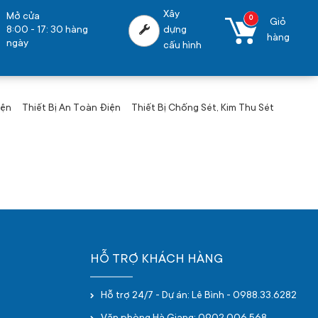
Xây
Mở cửa
0
Giỏ
8:00 - 17: 30 hàng
dựng
hàng
ngày
cấu hình
iện
Thiết Bị An Toàn Điện
Thiết Bị Chống Sét, Kim Thu Sét
HỖ TRỢ KHÁCH HÀNG
Hỗ trợ 24/7 - Dự án: Lê Bình - 0988.33.6282