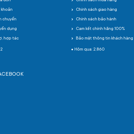
oá đơn
Chính sách mua hàng
i khoản
Chính sách giao hàng
ận chuyển
Chính sách bảo hành
uyển dụng
Cam kết chính hãng 100%
ợ, hợp tác
Bảo mật thông tin khách hàng
12
Hôm qua: 2,860
FACEBOOK