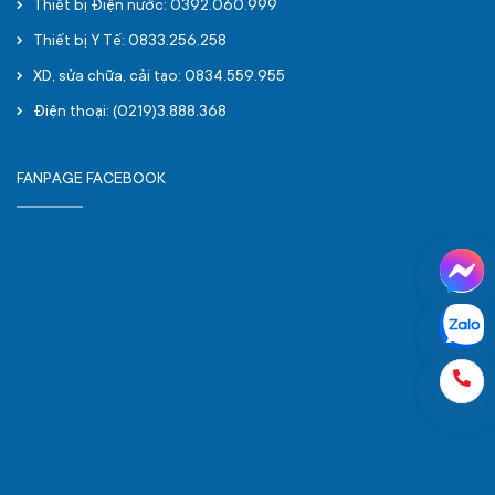
Thiết bị Điện nước: 0392.060.999
Thiết bị Y Tế: 0833.256.258
XD, sửa chữa, cải tạo: 0834.559.955
Điện thoại: (0219)3.888.368
FANPAGE FACEBOOK