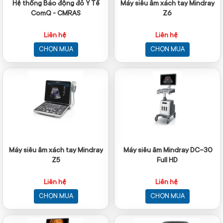
Hệ thống Báo động đỏ Y Tế
Máy siêu âm xách tay Mindray
ComQ - CMRAS
Z6
Liên hệ
Liên hệ
CHỌN MUA
CHỌN MUA
Máy siêu âm xách tay Mindray
Máy siêu âm Mindray DC-30
Z5
Full HD
Liên hệ
Liên hệ
CHỌN MUA
CHỌN MUA