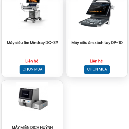
Máy siêu âm Mindray DC-39
Máy siêu âm xách tay DP-10
Liên hệ
Liên hệ
CHỌN MUA
CHỌN MUA
MÁY MIỄN DỊCH HUỲNH