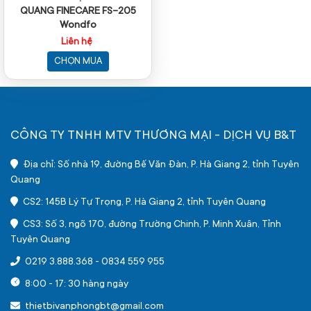
QUANG FINECARE FS-205
Wondfo
Liên hệ
CHỌN MUA
CÔNG TY TNHH MTV THƯƠNG MẠI - DỊCH VỤ B&T
Địa chỉ: Số nhà 19, đường Bế Văn Đàn, P. Hà Giang 2, tỉnh Tuyên
Quang
CS2: 145B Lý Tự Trọng, P. Hà Giang 2, tỉnh Tuyên Quang
CS3: Số 3, ngõ 170, đường Trường Chinh, P. Minh Xuân, Tỉnh
Tuyên Quang
0219 3.888.368
-
0834 559 955
8:00 - 17: 30 hàng ngày
thietbivanphongbt@gmail.com