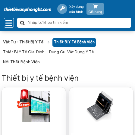
Xây dựng
cấu hình
Giỏ hàng
Vật Tư - Thiết Bị Y Tế
Thiết Bị Y Tế Bệnh Viện
Thiết Bị Y Tế Gia Đình
Dung Cụ, Vật Dụng Y Tê
Nội Thất Bệnh Viện
Thiết bị y tế bệnh viện