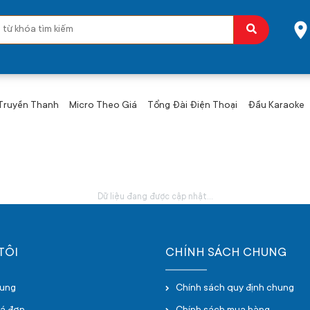
 Truyền Thanh
Micro Theo Giá
Tổng Đài Điện Thoại
Đầu Karaoke
Dữ liệu đang được cập nhật...
TÔI
CHÍNH SÁCH CHUNG
hung
Chính sách quy định chung