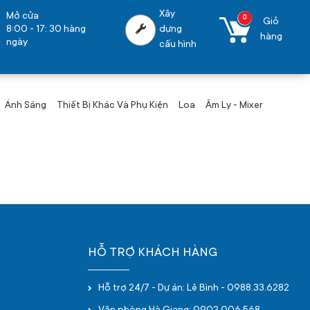
Xây
Mở cửa
0
Giỏ
8:00 - 17: 30 hàng
dựng
hàng
ngày
cấu hình
Ánh Sáng
Thiết Bị Khác Và Phụ Kiện
Loa
Âm Ly - Mixer
HỖ TRỢ KHÁCH HÀNG
Hỗ trợ 24/7 - Dự án: Lê Bình - 0988.33.6282