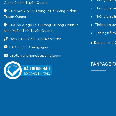
Thông tin h
Giang 2, tỉnh Tuyên Quang
Thông tin tà
CS2: 145B Lý Tự Trọng, P. Hà Giang 2, tỉnh
Thông tin v
Tuyên Quang
Thông tin t
CS3: Số 3, ngõ 170, đường Trường Chinh, P.
Minh Xuân, Tỉnh Tuyên Quang
Liên hệ hỗ tr
0219 3.888.368
-
0834 559 955
Đang online: 
8:00 - 17: 30 hàng ngày
thietbivanphongbt@gmail.com
FANPAGE 