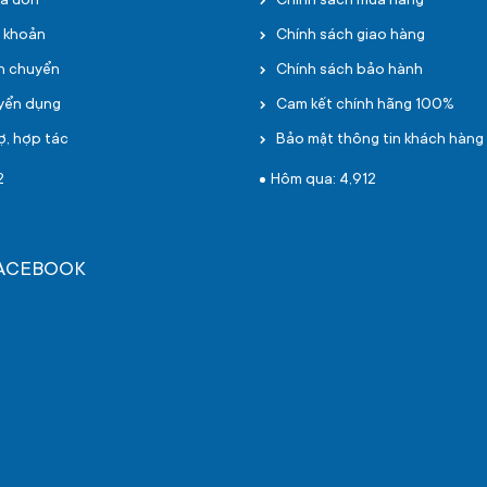
oá đơn
Chính sách mua hàng
i khoản
Chính sách giao hàng
ận chuyển
Chính sách bảo hành
uyển dụng
Cam kết chính hãng 100%
ợ, hợp tác
Bảo mật thông tin khách hàng
2
Hôm qua: 4,912
FACEBOOK