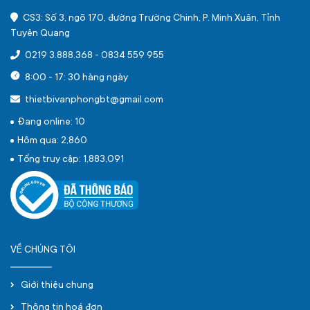
CS3: Số 3, ngõ 170, đường Trường Chinh, P. Minh Xuân, Tỉnh
Tuyên Quang
0219 3.888.368
-
0834 559 955
8:00 - 17: 30 hàng ngày
thietbivanphongbt@gmail.com
Đang online: 10
Hôm qua: 2,860
Tổng truy cập: 1,883,091
VỀ CHÚNG TÔI
Giới thiệu chung
Thông tin hoá đơn