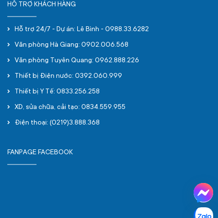
HỖ TRỢ KHÁCH HÀNG
Hỗ trợ 24/7 - Dự án: Lê Bình - 0988.33.6282
Văn phòng Hà Giang: 0902.006.568
Văn phòng Tuyên Quang: 0962.888.226
Thiết bị Điện nước: 0392.060.999
Thiết bị Y Tế: 0833.256.258
XD, sửa chữa, cải tạo: 0834.559.955
Điện thoại: (0219)3.888.368
FANPAGE FACEBOOK