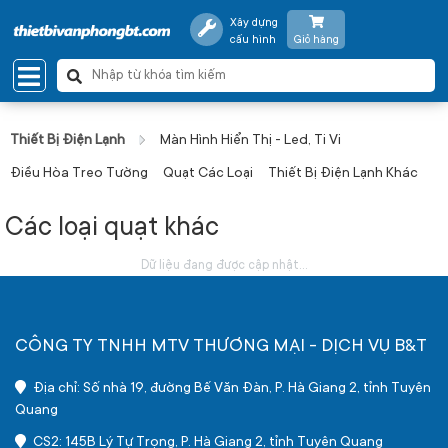
Xây dựng
cấu hình
Giỏ hàng
Thiết Bị Điện Lạnh
Màn Hình Hiển Thị - Led, Ti Vi
Điều Hòa Treo Tường
Quạt Các Loại
Thiết Bị Điện Lạnh Khác
Các loại quạt khác
Dữ liệu đang được cập nhật...
CÔNG TY TNHH MTV THƯƠNG MẠI - DỊCH VỤ B&T
Địa chỉ: Số nhà 19, đường Bế Văn Đàn, P. Hà Giang 2, tỉnh Tuyên
Quang
CS2: 145B Lý Tự Trọng, P. Hà Giang 2, tỉnh Tuyên Quang