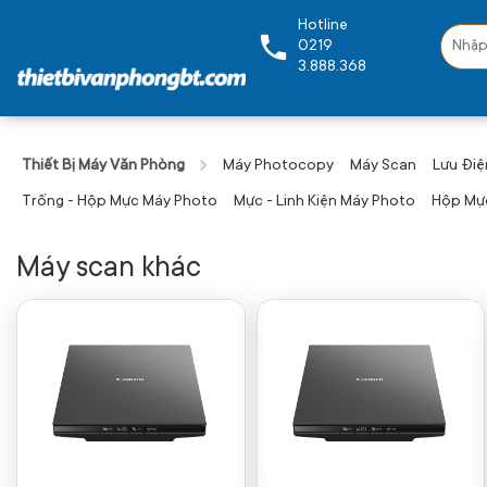
Hotline
0219
3.888.368
Thiết Bị Máy Văn Phòng
Máy Photocopy
Máy Scan
Lưu Điệ
Trống - Hộp Mực Máy Photo
Mực - Linh Kiện Máy Photo
Hộp Mực
Máy scan khác