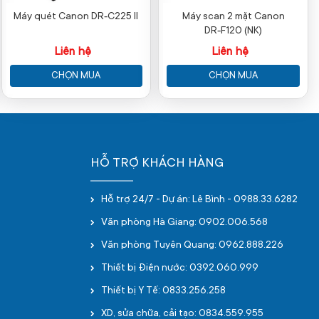
Máy quét Canon DR‑C225 II
Máy scan 2 mặt Canon
DR‑F120 (NK)
Liên hệ
Liên hệ
CHỌN MUA
CHỌN MUA
HỖ TRỢ KHÁCH HÀNG
Hỗ trợ 24/7 - Dự án: Lê Bình - 0988.33.6282
Văn phòng Hà Giang: 0902.006.568
Văn phòng Tuyên Quang: 0962.888.226
Thiết bị Điện nước: 0392.060.999
Thiết bị Y Tế: 0833.256.258
XD, sửa chữa, cải tạo: 0834.559.955