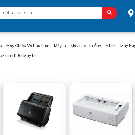
n
Máy Chiếu Và Phụ Kiện
Máy In
Máy Fax - In Ảnh - In Kim
Máy Hủy
 - Linh Kiện Máy In