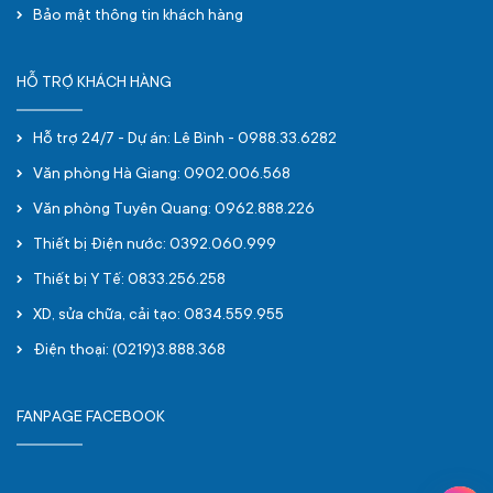
Bảo mật thông tin khách hàng
HỖ TRỢ KHÁCH HÀNG
Hỗ trợ 24/7 - Dự án: Lê Bình - 0988.33.6282
Văn phòng Hà Giang: 0902.006.568
Văn phòng Tuyên Quang: 0962.888.226
Thiết bị Điện nước: 0392.060.999
Thiết bị Y Tế: 0833.256.258
XD, sửa chữa, cải tạo: 0834.559.955
Điện thoại: (0219)3.888.368
FANPAGE FACEBOOK