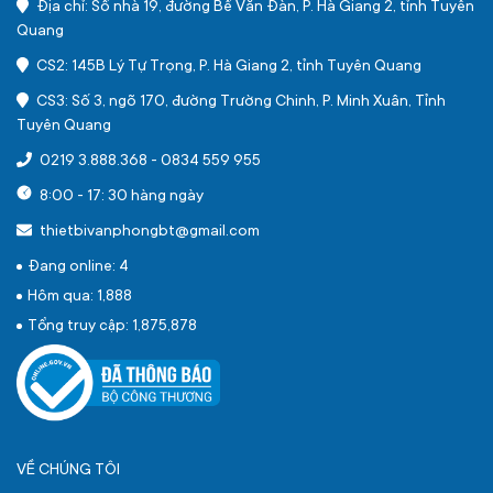
Địa chỉ: Số nhà 19, đường Bế Văn Đàn, P. Hà Giang 2, tỉnh Tuyên
Quang
CS2: 145B Lý Tự Trọng, P. Hà Giang 2, tỉnh Tuyên Quang
CS3: Số 3, ngõ 170, đường Trường Chinh, P. Minh Xuân, Tỉnh
Tuyên Quang
0219 3.888.368
-
0834 559 955
8:00 - 17: 30 hàng ngày
thietbivanphongbt@gmail.com
Đang online: 4
Hôm qua: 1,888
Tổng truy cập: 1,875,878
VỀ CHÚNG TÔI