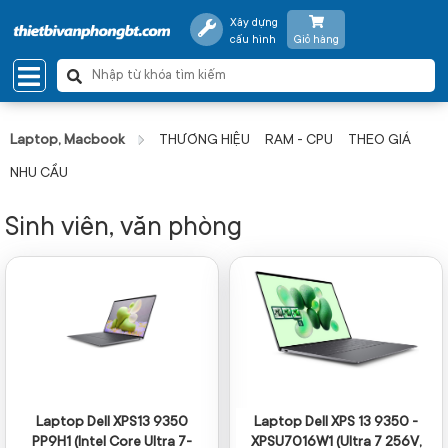
Xây dựng
cấu hình
Giỏ hàng
Laptop, Macbook
THƯƠNG HIỆU
RAM - CPU
THEO GIÁ
NHU CẦU
Sinh viên, văn phòng
Laptop Dell XPS13 9350
Laptop Dell XPS 13 9350 -
PP9H1 (Intel Core Ultra 7-
XPSU7016W1 (Ultra 7 256V,