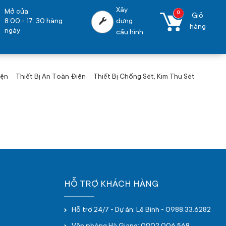
Xây
Mở cửa
0
Giỏ
8:00 - 17: 30 hàng
dựng
hàng
ngày
cấu hình
iện
Thiết Bị An Toàn Điện
Thiết Bị Chống Sét, Kim Thu Sét
HỖ TRỢ KHÁCH HÀNG
Hỗ trợ 24/7 - Dự án: Lê Bình - 0988.33.6282