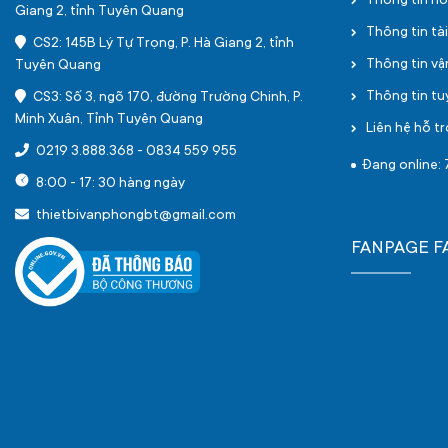
Thông tin h
Giang 2, tỉnh Tuyên Quang
Thông tin tà
CS2: 145B Lý Tự Trọng, P. Hà Giang 2, tỉnh
Thông tin v
Tuyên Quang
Thông tin t
CS3: Số 3, ngõ 170, đường Trường Chinh, P.
Minh Xuân, Tỉnh Tuyên Quang
Liên hệ hỗ tr
0219 3.888.368
-
0834 559 955
Đang online: 
8:00 - 17: 30 hàng ngày
thietbivanphongbt@gmail.com
FANPAGE 