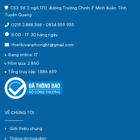
CS3: Số 3, ngõ 170, đường Trường Chinh, P. Minh Xuân, Tỉnh
Tuyên Quang
0219 3.888.368
-
0834 559 955
8:00 - 17: 30 hàng ngày
thietbivanphongbt@gmail.com
Đang online: 17
Hôm qua: 2,860
Tổng truy cập: 1,886,659
VỀ CHÚNG TÔI
Giới thiệu chung
Thông tin hoá đơn