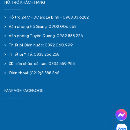
HỖ TRỢ KHÁCH HÀNG
Hỗ trợ 24/7 - Dự án: Lê Bình - 0988.33.6282
Văn phòng Hà Giang: 0902.006.568
Văn phòng Tuyên Quang: 0962.888.226
Thiết bị Điện nước: 0392.060.999
Thiết bị Y Tế: 0833.256.258
XD, sửa chữa, cải tạo: 0834.559.955
Điện thoại: (0219)3.888.368
FANPAGE FACEBOOK