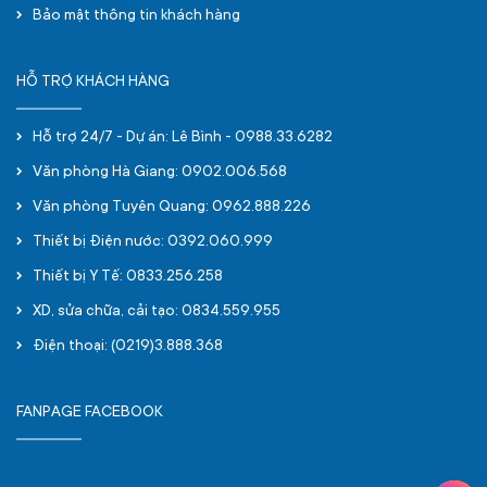
Bảo mật thông tin khách hàng
HỖ TRỢ KHÁCH HÀNG
Hỗ trợ 24/7 - Dự án: Lê Bình - 0988.33.6282
Văn phòng Hà Giang: 0902.006.568
Văn phòng Tuyên Quang: 0962.888.226
Thiết bị Điện nước: 0392.060.999
Thiết bị Y Tế: 0833.256.258
XD, sửa chữa, cải tạo: 0834.559.955
Điện thoại: (0219)3.888.368
FANPAGE FACEBOOK