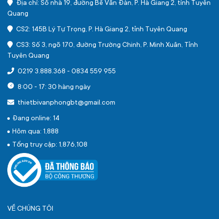
Địa chỉ: Số nhà 19, đường Bế Văn Đàn, P. Hà Giang 2, tỉnh Tuyên
Quang
CS2: 145B Lý Tự Trọng, P. Hà Giang 2, tỉnh Tuyên Quang
CS3: Số 3, ngõ 170, đường Trường Chinh, P. Minh Xuân, Tỉnh
Tuyên Quang
0219 3.888.368
-
0834 559 955
8:00 - 17: 30 hàng ngày
thietbivanphongbt@gmail.com
Đang online: 14
Hôm qua: 1,888
Tổng truy cập: 1,876,108
VỀ CHÚNG TÔI