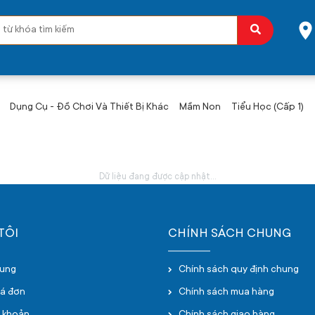
Dụng Cụ - Đồ Chơi Và Thiết Bị Khác
Mầm Non
Tiểu Học (Cấp 1)
Dữ liệu đang được cập nhật...
TÔI
CHÍNH SÁCH CHUNG
hung
Chính sách quy định chung
oá đơn
Chính sách mua hàng