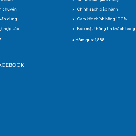
i khoản
Chính sách giao hàng
ận chuyển
Chính sách bảo hành
uyển dụng
Cam kết chính hãng 100%
ợ, hợp tác
Bảo mật thông tin khách hàng
7
Hôm qua: 1,888
FACEBOOK