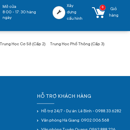
Xây
Mở cửa
0
Giỏ
8:00 - 17: 30 hàng
dựng
hàng
ngày
cấu hình
Trung Học Cơ Sở (Cấp 2)
Trung Học Phổ Thông (Cấp 3)
HỖ TRỢ KHÁCH HÀNG
Hỗ trợ 24/7 - Dự án: Lê Bình - 0988.33.6282
Văn phòng Hà Giang: 0902.006.568