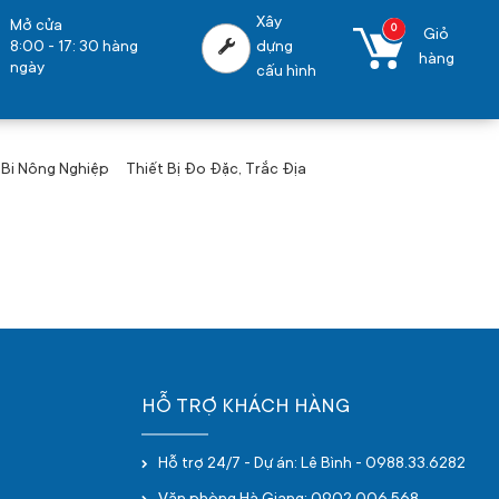
Xây
Mở cửa
0
Giỏ
8:00 - 17: 30 hàng
dựng
hàng
ngày
cấu hình
 Bi Nông Nghiệp
Thiết Bị Đo Đặc, Trắc Địa
HỖ TRỢ KHÁCH HÀNG
Hỗ trợ 24/7 - Dự án: Lê Bình - 0988.33.6282