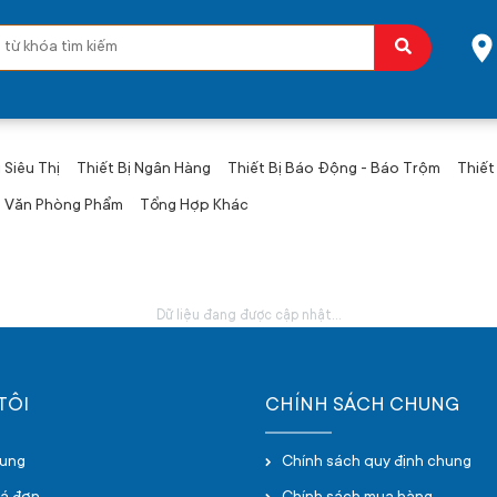
 Siêu Thị
Thiết Bị Ngân Hàng
Thiết Bị Báo Động - Báo Trộm
Thiết
Văn Phòng Phẩm
Tổng Hợp Khác
Dữ liệu đang được cập nhật...
TÔI
CHÍNH SÁCH CHUNG
hung
Chính sách quy định chung