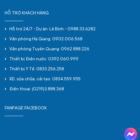
HỖ TRỢ KHÁCH HÀNG
Hỗ trợ 24/7 - Dự án: Lê Bình - 0988.33.6282
Văn phòng Hà Giang: 0902.006.568
Văn phòng Tuyên Quang: 0962.888.226
Thiết bị Điện nước: 0392.060.999
Thiết bị Y Tế: 0833.256.258
XD, sửa chữa, cải tạo: 0834.559.955
Điện thoại: (0219)3.888.368
FANPAGE FACEBOOK