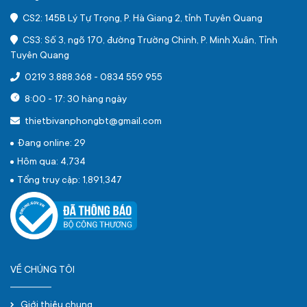
CS2: 145B Lý Tự Trọng, P. Hà Giang 2, tỉnh Tuyên Quang
CS3: Số 3, ngõ 170, đường Trường Chinh, P. Minh Xuân, Tỉnh
Tuyên Quang
0219 3.888.368
-
0834 559 955
8:00 - 17: 30 hàng ngày
thietbivanphongbt@gmail.com
Đang online: 29
Hôm qua: 4,734
Tổng truy cập: 1,891,347
VỀ CHÚNG TÔI
Giới thiệu chung