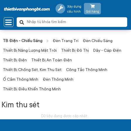
Xây dựng
cấu hình
Giỏ hàng
TB Điện - Chiếu Sáng
Đèn Trang Trí
Đèn Chiếu Sáng
Thiết Bị Năng Lượng Mặt Trời
Thiết Bị Đô Thị
Dây - Cáp Điện
Thiết Bị Điện
Thiết Bị An Toàn Điện
Thiết Bị Chống Sét, Kim Thu Sét
Công Tắc Thông Minh
Ổ Cắm Thông Minh
Đèn Thông Minh
Thiết Bị Điều Khiển Thông Minh
Kim thu sét
Dữ liệu đang được cập nhật...