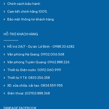
Chính sách bảo hành
Cam kết chính hãng 100%
Bảo mật thông tin khách hàng
HỖ TRỢ KHÁCH HÀNG
Hỗ trợ 24/7 - Dự án: Lê Bình - 0988.33.6282
Văn phòng Hà Giang: 0902.006.568
Văn phòng Tuyên Quang: 0962.888.226
Thiết bị Điện nước: 0392.060.999
Thiết bị Y Tế: 0833.256.258
XD, sửa chữa, cải tạo: 0834.559.955
Điện thoại: (0219)3.888.368
FANPAGE FACEBOOK