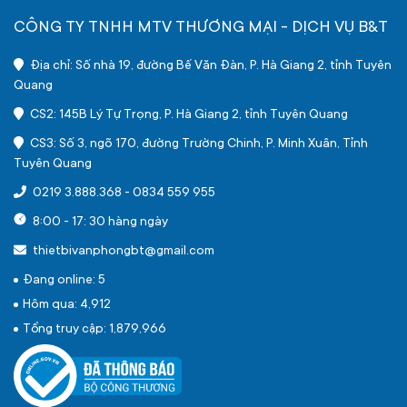
CÔNG TY TNHH MTV THƯƠNG MẠI - DỊCH VỤ B&T
Địa chỉ: Số nhà 19, đường Bế Văn Đàn, P. Hà Giang 2, tỉnh Tuyên
Quang
CS2: 145B Lý Tự Trọng, P. Hà Giang 2, tỉnh Tuyên Quang
CS3: Số 3, ngõ 170, đường Trường Chinh, P. Minh Xuân, Tỉnh
Tuyên Quang
0219 3.888.368
-
0834 559 955
8:00 - 17: 30 hàng ngày
thietbivanphongbt@gmail.com
Đang online: 5
Hôm qua: 4,912
Tổng truy cập: 1,879,966