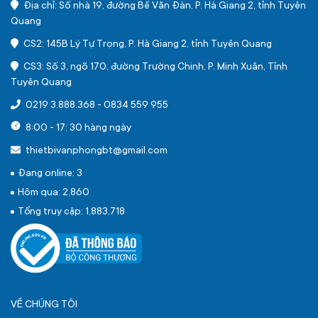
Địa chỉ: Số nhà 19, đường Bế Văn Đàn, P. Hà Giang 2, tỉnh Tuyên
Quang
CS2: 145B Lý Tự Trọng, P. Hà Giang 2, tỉnh Tuyên Quang
CS3: Số 3, ngõ 170, đường Trường Chinh, P. Minh Xuân, Tỉnh
Tuyên Quang
0219 3.888.368
-
0834 559 955
8:00 - 17: 30 hàng ngày
thietbivanphongbt@gmail.com
Đang online: 3
Hôm qua: 2,860
Tổng truy cập: 1,883,718
VỀ CHÚNG TÔI