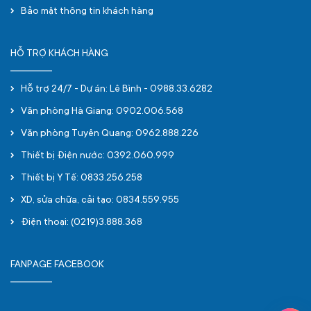
Bảo mật thông tin khách hàng
HỖ TRỢ KHÁCH HÀNG
Hỗ trợ 24/7 - Dự án: Lê Bình - 0988.33.6282
Văn phòng Hà Giang: 0902.006.568
Văn phòng Tuyên Quang: 0962.888.226
Thiết bị Điện nước: 0392.060.999
Thiết bị Y Tế: 0833.256.258
XD, sửa chữa, cải tạo: 0834.559.955
Điện thoại: (0219)3.888.368
FANPAGE FACEBOOK