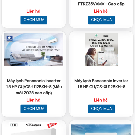
FTKZ35VVMV - Cao cấp
Liên hệ
Liên hệ
CHỌN MUA
CHỌN MUA
Máy lạnh Panasonic Inverter
Máy lạnh Panasonic Inverter
1.5 HP CU/CS-U12BKH-8 (Mẫu
1.5 HP CU/CS-XU12BKH-8
mới 2025 cao cấp)
Liên hệ
Liên hệ
CHỌN MUA
CHỌN MUA