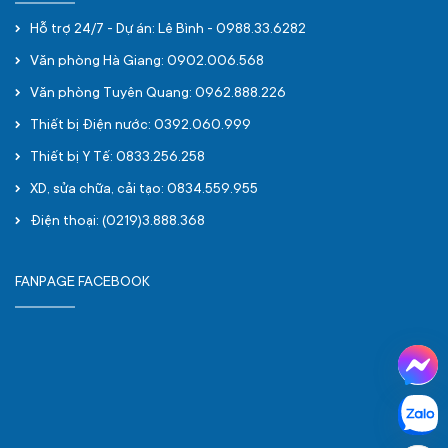
Hỗ trợ 24/7 - Dự án: Lê Bình - 0988.33.6282
Văn phòng Hà Giang: 0902.006.568
Văn phòng Tuyên Quang: 0962.888.226
Thiết bị Điện nước: 0392.060.999
Thiết bị Y Tế: 0833.256.258
XD, sửa chữa, cải tạo: 0834.559.955
Điện thoại: (0219)3.888.368
FANPAGE FACEBOOK