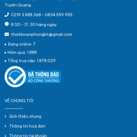
Tuyên Quang
0219 3.888.368
-
0834 559 955
8:00 - 17: 30 hàng ngày
thietbivanphongbt@gmail.com
Đang online: 7
Hôm qua: 1,888
Tổng truy cập: 1,878,029
VỀ CHÚNG TÔI
Giới thiệu chung
Thông tin hoá đơn
Thông tin tài khoản