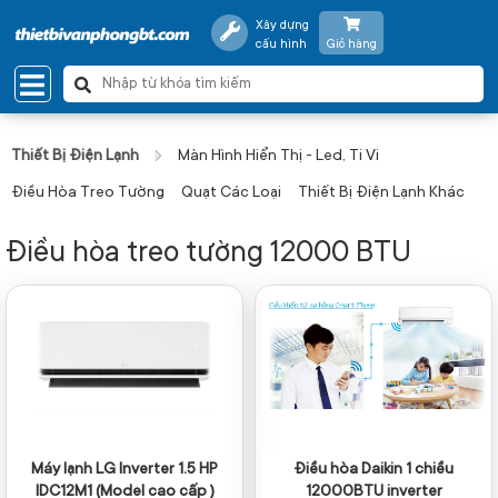
Xây dựng
cấu hình
Giỏ hàng
Thiết Bị Điện Lạnh
Màn Hình Hiển Thị - Led, Ti Vi
Điều Hòa Treo Tường
Quạt Các Loại
Thiết Bị Điện Lạnh Khác
Điều hòa treo tường 12000 BTU
Máy lạnh LG Inverter 1.5 HP
Điều hòa Daikin 1 chiều
IDC12M1 (Model cao cấp )
12000BTU inverter