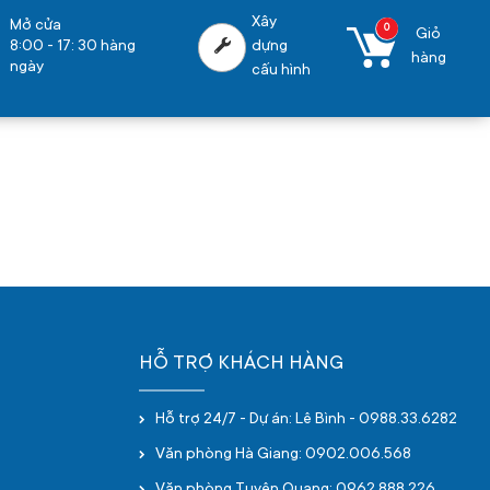
Xây
Mở cửa
0
Giỏ
8:00 - 17: 30 hàng
dựng
hàng
ngày
cấu hình
HỖ TRỢ KHÁCH HÀNG
Hỗ trợ 24/7 - Dự án: Lê Bình - 0988.33.6282
Văn phòng Hà Giang: 0902.006.568