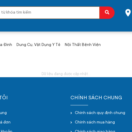
ia Đình
Dung Cụ, Vật Dụng Y Tê
Nội Thất Bệnh Viện
Dữ liệu đang được cập nhật...
TÔI
CHÍNH SÁCH CHUNG
hung
Chính sách quy định chung
oá đơn
Chính sách mua hàng