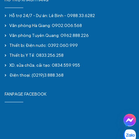
HỖ TRỢ KHÁCH HÀNG
Hỗ trợ 24/7 - Dự án: Lê Bình - 0988.33.6282
Văn phòng Hà Giang: 0902.006.568
Văn phòng Tuyên Quang: 0962.888.226
Thiết bị Điện nước: 0392.060.999
Thiết bị Y Tế: 0833.256.258
XD, sửa chữa, cải tạo: 0834.559.955
Điện thoại: (0219)3.888.368
FANPAGE FACEBOOK