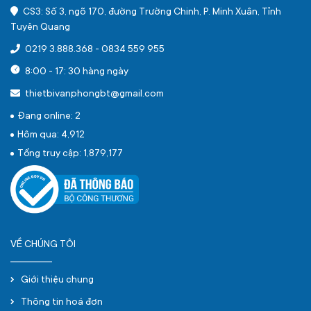
CS3: Số 3, ngõ 170, đường Trường Chinh, P. Minh Xuân, Tỉnh
Tuyên Quang
0219 3.888.368
-
0834 559 955
8:00 - 17: 30 hàng ngày
thietbivanphongbt@gmail.com
Đang online: 2
Hôm qua: 4,912
Tổng truy cập: 1,879,177
VỀ CHÚNG TÔI
Giới thiệu chung
Thông tin hoá đơn