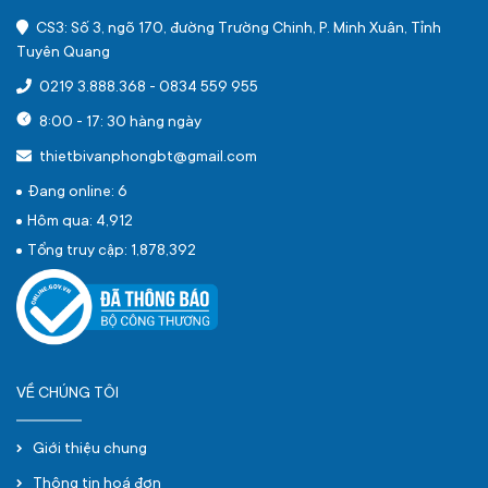
CS3: Số 3, ngõ 170, đường Trường Chinh, P. Minh Xuân, Tỉnh
Tuyên Quang
0219 3.888.368
-
0834 559 955
8:00 - 17: 30 hàng ngày
thietbivanphongbt@gmail.com
Đang online: 6
Hôm qua: 4,912
Tổng truy cập: 1,878,392
VỀ CHÚNG TÔI
Giới thiệu chung
Thông tin hoá đơn