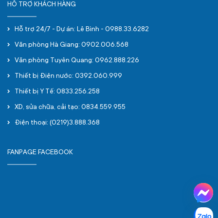
HỖ TRỢ KHÁCH HÀNG
Hỗ trợ 24/7 - Dự án: Lê Bình - 0988.33.6282
Văn phòng Hà Giang: 0902.006.568
Văn phòng Tuyên Quang: 0962.888.226
Thiết bị Điện nước: 0392.060.999
Thiết bị Y Tế: 0833.256.258
XD, sửa chữa, cải tạo: 0834.559.955
Điện thoại: (0219)3.888.368
FANPAGE FACEBOOK