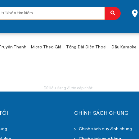
 Truyền Thanh
Micro Theo Giá
Tổng Đài Điện Thoại
Đầu Karaoke
Dữ liệu đang được cập nhật...
TÔI
CHÍNH SÁCH CHUNG
hung
Chính sách quy định chung