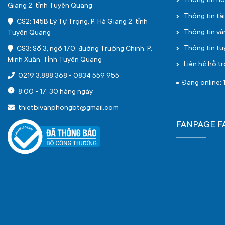
Thông tin h
Giang 2, tỉnh Tuyên Quang
Thông tin tà
CS2: 145B Lý Tự Trọng, P. Hà Giang 2, tỉnh
Thông tin v
Tuyên Quang
Thông tin t
CS3: Số 3, ngõ 170, đường Trường Chinh, P.
Minh Xuân, Tỉnh Tuyên Quang
Liên hệ hỗ tr
0219 3.888.368
-
0834 559 955
Đang online: 
8:00 - 17: 30 hàng ngày
thietbivanphongbt@gmail.com
FANPAGE 