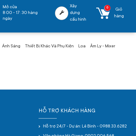
Xây
Mở cửa
0
Giỏ
8:00 - 17: 30 hàng
dựng
hàng
ngày
cấu hình
Ánh Sáng
Thiết Bị Khác Và Phụ Kiện
Loa
Âm Ly - Mixer
HỖ TRỢ KHÁCH HÀNG
Hỗ trợ 24/7 - Dự án: Lê Bình - 0988.33.6282