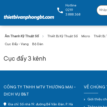
Hotline
0219
3.888.368
Âm Thanh Kỹ Thuật Số
Thiết Bị Kỹ Thuật Số
Micro
Thiết Bị
Cục Đẩy - Vang
Bộ Dàn
Cục đẩy 3 kênh
CÔNG TY TNHH MTV THƯƠNG MẠI -
VỀ CHÚNG 
DỊCH VỤ B&T
Giới thiệu c
Địa chỉ: Số nhà 19, đường Bế Văn Đàn, P. Hà