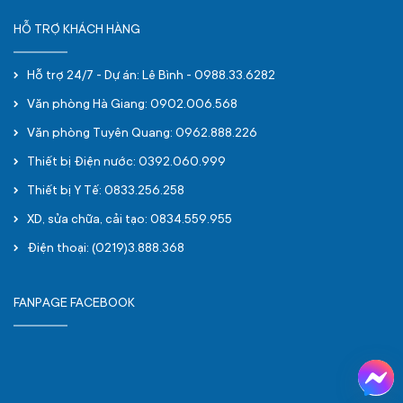
HỖ TRỢ KHÁCH HÀNG
Hỗ trợ 24/7 - Dự án: Lê Bình - 0988.33.6282
Văn phòng Hà Giang: 0902.006.568
Văn phòng Tuyên Quang: 0962.888.226
Thiết bị Điện nước: 0392.060.999
Thiết bị Y Tế: 0833.256.258
XD, sửa chữa, cải tạo: 0834.559.955
Điện thoại: (0219)3.888.368
FANPAGE FACEBOOK