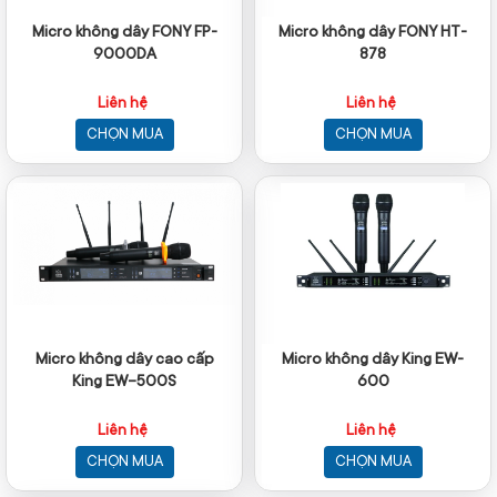
Micro không dây FONY FP-
Micro không dây FONY HT-
9000DA
878
Liên hệ
Liên hệ
CHỌN MUA
CHỌN MUA
Micro không dây cao cấp
Micro không dây King EW-
King EW-500S
600
Liên hệ
Liên hệ
CHỌN MUA
CHỌN MUA