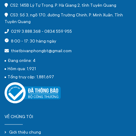
CS2: 145B Lý Tự Trọng, P. Hà Giang 2, tỉnh Tuyên Quang
CS3: Số 3, ngõ 170, đường Trường Chinh, P. Minh Xuân, Tỉnh
Tuyên Quang
0219 3.888.368
-
0834 559 955
8:00 - 17: 30 hàng ngày
thietbivanphongbt@gmail.com
Đang online: 4
Hôm qua: 1,921
Tổng truy cập: 1,881,697
VỀ CHÚNG TÔI
Giới thiệu chung