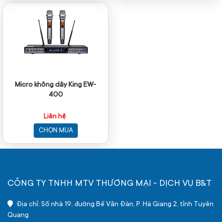
Micro không dây King EW-
400
Liên hệ
CHỌN MUA
CÔNG TY TNHH MTV THƯƠNG MẠI - DỊCH VỤ B&T
Địa chỉ: Số nhà 19, đường Bế Văn Đàn, P. Hà Giang 2, tỉnh Tuyên
Quang