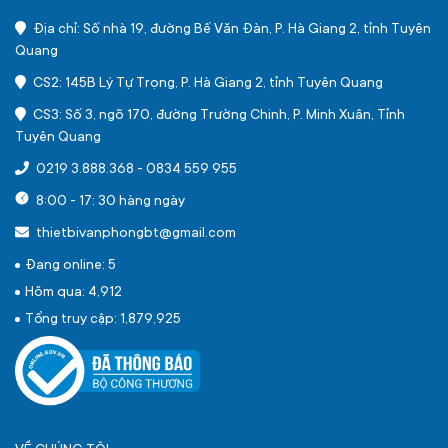
Địa chỉ: Số nhà 19, đường Bế Văn Đàn, P. Hà Giang 2, tỉnh Tuyên
Quang
CS2: 145B Lý Tự Trọng, P. Hà Giang 2, tỉnh Tuyên Quang
CS3: Số 3, ngõ 170, đường Trường Chinh, P. Minh Xuân, Tỉnh
Tuyên Quang
0219 3.888.368
-
0834 559 955
8:00 - 17: 30 hàng ngày
thietbivanphongbt@gmail.com
Đang online: 5
Hôm qua: 4,912
Tổng truy cập: 1,879,925