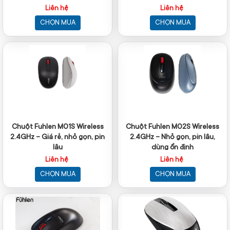
Liên hệ
Liên hệ
CHỌN MUA
CHỌN MUA
Chuột Fuhlen M01S Wireless
Chuột Fuhlen M02S Wireless
2.4GHz – Giá rẻ, nhỏ gọn, pin
2.4GHz – Nhỏ gọn, pin lâu,
lâu
dùng ổn định
Liên hệ
Liên hệ
CHỌN MUA
CHỌN MUA