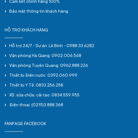
Cam kết chính hãng 100%
Bảo mật thông tin khách hàng
HỖ TRỢ KHÁCH HÀNG
Hỗ trợ 24/7 - Dự án: Lê Bình - 0988.33.6282
Văn phòng Hà Giang: 0902.006.568
Văn phòng Tuyên Quang: 0962.888.226
Thiết bị Điện nước: 0392.060.999
Thiết bị Y Tế: 0833.256.258
XD, sửa chữa, cải tạo: 0834.559.955
Điện thoại: (0219)3.888.368
FANPAGE FACEBOOK