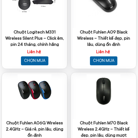
Chuột Logitech M331
Chuột Fuhlen A09 Black
Wireless Silent Plus – Click êm,
Wireless – Thiết kế đẹp, pin
pin 24 tháng, chính hãng
lâu, dùng ổn định
Liên hệ
Liên hệ
CHỌN MUA
CHỌN MUA
Chuột Fuhlen A06G Wireless
Chuột Fuhlen M70 Black
2.4GHz – Giá rẻ, pin lâu, dùng
Wireless 2.4GHz – Thiết kế
ổn định
đẹp, pin lâu, dùng mượt