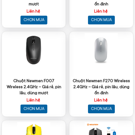
mượt
ổn định
Liên hệ
Liên hệ
CHỌN MUA
CHỌN MUA
Chuột Newmen F007
Chuột Newmen F270 Wireless
Wireless 2.4GHz – Giá rẻ, pin
2.4GHz – Giá rẻ, pin lâu, dùng
lâu, dùng mượt
ổn định
Liên hệ
Liên hệ
CHỌN MUA
CHỌN MUA