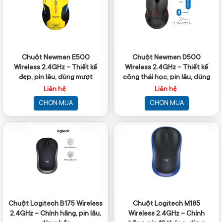
Chuột Newmen E500
Chuột Newmen D500
Wireless 2.4GHz – Thiết kế
Wireless 2.4GHz – Thiết kế
đẹp, pin lâu, dùng mượt
công thái học, pin lâu, dùng
mượt
Liên hệ
Liên hệ
CHỌN MUA
CHỌN MUA
Chuột Logitech B175 Wireless
Chuột Logitech M185
2.4GHz – Chính hãng, pin lâu,
Wireless 2.4GHz – Chính