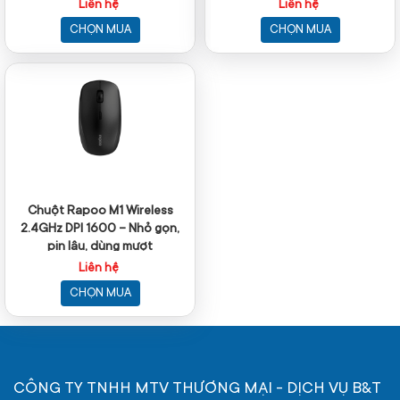
Liên hệ
Liên hệ
CHỌN MUA
CHỌN MUA
Chuột Rapoo M1 Wireless
2.4GHz DPI 1600 – Nhỏ gọn,
pin lâu, dùng mượt
Liên hệ
CHỌN MUA
CÔNG TY TNHH MTV THƯƠNG MẠI - DỊCH VỤ B&T