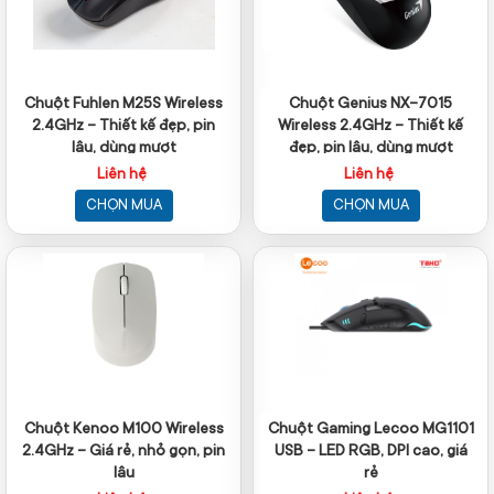
Chuột Fuhlen M25S Wireless
Chuột Genius NX-7015
2.4GHz – Thiết kế đẹp, pin
Wireless 2.4GHz – Thiết kế
lâu, dùng mượt
đẹp, pin lâu, dùng mượt
Liên hệ
Liên hệ
CHỌN MUA
CHỌN MUA
Chuột Kenoo M100 Wireless
Chuột Gaming Lecoo MG1101
2.4GHz – Giá rẻ, nhỏ gọn, pin
USB – LED RGB, DPI cao, giá
lâu
rẻ