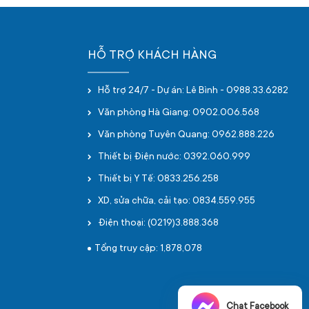
HỖ TRỢ KHÁCH HÀNG
Hỗ trợ 24/7 - Dự án: Lê Bình - 0988.33.6282
Văn phòng Hà Giang: 0902.006.568
Văn phòng Tuyên Quang: 0962.888.226
Thiết bị Điện nước: 0392.060.999
Thiết bị Y Tế: 0833.256.258
XD, sửa chữa, cải tạo: 0834.559.955
Điện thoại: (0219)3.888.368
Tổng truy cập: 1,878,078
Chat Facebook