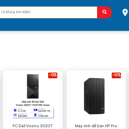
-13%
-10%
PC Dell Vostro 3020T
Máy tính để bàn HP Pro