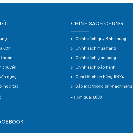
TÔI
CHÍNH SÁCH CHUNG
hung
Chính sách quy định chung
oá đơn
Chính sách mua hàng
i khoản
Chính sách giao hàng
ận chuyển
Chính sách bảo hành
uyển dụng
Cam kết chính hãng 100%
ợ, hợp tác
Bảo mật thông tin khách hàng
6
Hôm qua: 1,888
FACEBOOK