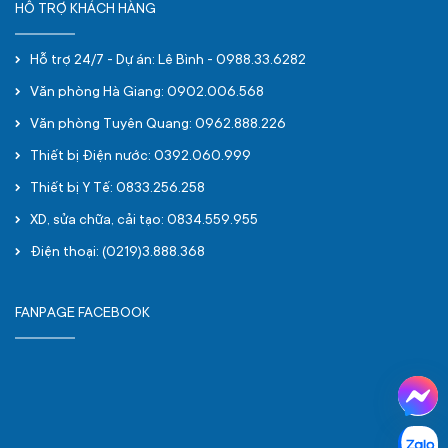
HỖ TRỢ KHÁCH HÀNG
Hỗ trợ 24/7 - Dự án: Lê Bình - 0988.33.6282
Văn phòng Hà Giang: 0902.006.568
Văn phòng Tuyên Quang: 0962.888.226
Thiết bị Điện nước: 0392.060.999
Thiết bị Y Tế: 0833.256.258
XD, sửa chữa, cải tạo: 0834.559.955
Điện thoại: (0219)3.888.368
FANPAGE FACEBOOK