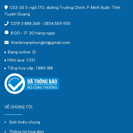
CS3: Số 3, ngõ 170, đường Trường Chinh, P. Minh Xuân, Tỉnh
Tuyên Quang
0219 3.888.368
-
0834 559 955
8:00 - 17: 30 hàng ngày
thietbivanphongbt@gmail.com
Đang online: 12
Hôm qua: 1,921
Tổng truy cập: 1,880,188
VỀ CHÚNG TÔI
Giới thiệu chung
Thông tin hoá đơn