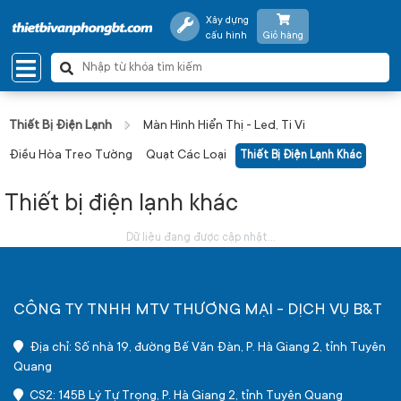
Xây dựng
cấu hình
Giỏ hàng
Thiết Bị Điện Lạnh
Màn Hình Hiển Thị - Led, Ti Vi
Điều Hòa Treo Tường
Quạt Các Loại
Thiết Bị Điện Lạnh Khác
Thiết bị điện lạnh khác
Dữ liệu đang được cập nhật...
CÔNG TY TNHH MTV THƯƠNG MẠI - DỊCH VỤ B&T
Địa chỉ: Số nhà 19, đường Bế Văn Đàn, P. Hà Giang 2, tỉnh Tuyên
Quang
CS2: 145B Lý Tự Trọng, P. Hà Giang 2, tỉnh Tuyên Quang