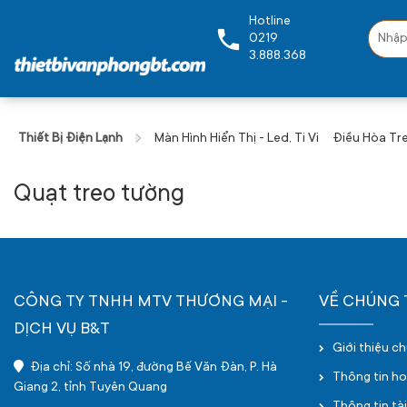
Hotline
0219
3.888.368
Thiết Bị Điện Lạnh
Màn Hình Hiển Thị - Led, Ti Vi
Điều Hòa Tr
Quạt treo tường
CÔNG TY TNHH MTV THƯƠNG MẠI -
VỀ CHÚNG 
DỊCH VỤ B&T
Giới thiệu c
Địa chỉ: Số nhà 19, đường Bế Văn Đàn, P. Hà
Thông tin h
Giang 2, tỉnh Tuyên Quang