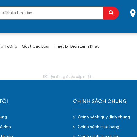
eo Tường
Quạt Các Loại
Thiết Bị Điện Lạnh Khác
Dữ liệu đang được cập nhật...
TÔI
CHÍNH SÁCH CHUNG
hung
Chính sách quy định chung
oá đơn
Chính sách mua hàng