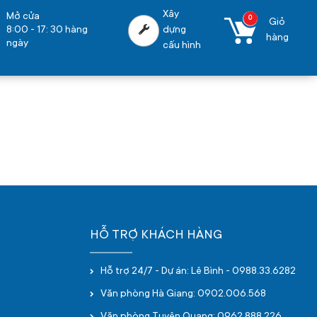
Xây
Mở cửa
0
Giỏ
8:00 - 17: 30 hàng
dựng
hàng
ngày
cấu hình
HỖ TRỢ KHÁCH HÀNG
Hỗ trợ 24/7 - Dự án: Lê Bình - 0988.33.6282
Văn phòng Hà Giang: 0902.006.568