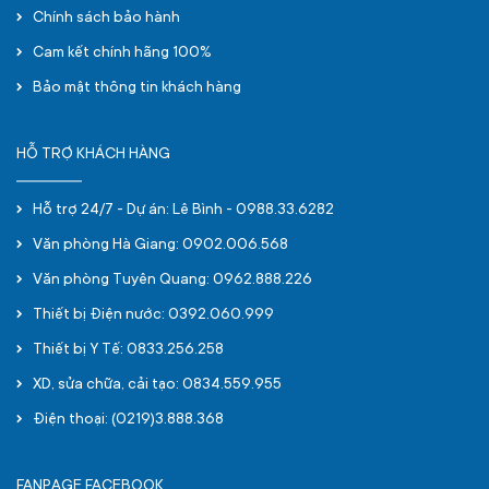
Chính sách bảo hành
Cam kết chính hãng 100%
Bảo mật thông tin khách hàng
HỖ TRỢ KHÁCH HÀNG
Hỗ trợ 24/7 - Dự án: Lê Bình - 0988.33.6282
Văn phòng Hà Giang: 0902.006.568
Văn phòng Tuyên Quang: 0962.888.226
Thiết bị Điện nước: 0392.060.999
Thiết bị Y Tế: 0833.256.258
XD, sửa chữa, cải tạo: 0834.559.955
Điện thoại: (0219)3.888.368
FANPAGE FACEBOOK