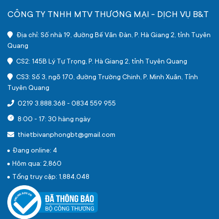
CÔNG TY TNHH MTV THƯƠNG MẠI - DỊCH VỤ B&T
Địa chỉ: Số nhà 19, đường Bế Văn Đàn, P. Hà Giang 2, tỉnh Tuyên
Quang
CS2: 145B Lý Tự Trọng, P. Hà Giang 2, tỉnh Tuyên Quang
CS3: Số 3, ngõ 170, đường Trường Chinh, P. Minh Xuân, Tỉnh
Tuyên Quang
0219 3.888.368
-
0834 559 955
8:00 - 17: 30 hàng ngày
thietbivanphongbt@gmail.com
Đang online: 4
Hôm qua: 2,860
Tổng truy cập: 1,884,048