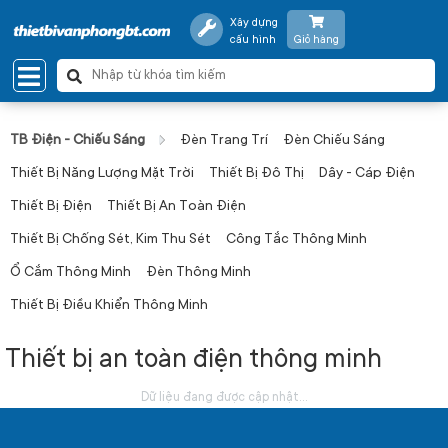
Xây dựng
cấu hình
Giỏ hàng
TB Điện - Chiếu Sáng
Đèn Trang Trí
Đèn Chiếu Sáng
Thiết Bị Năng Lượng Mặt Trời
Thiết Bị Đô Thị
Dây - Cáp Điện
Thiết Bị Điện
Thiết Bị An Toàn Điện
Thiết Bị Chống Sét, Kim Thu Sét
Công Tắc Thông Minh
Ổ Cắm Thông Minh
Đèn Thông Minh
Thiết Bị Điều Khiển Thông Minh
Thiết bị an toàn điện thông minh
Dữ liệu đang được cập nhật...