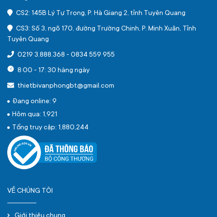
CS2: 145B Lý Tự Trọng, P. Hà Giang 2, tỉnh Tuyên Quang
CS3: Số 3, ngõ 170, đường Trường Chinh, P. Minh Xuân, Tỉnh
Tuyên Quang
0219 3.888.368
-
0834 559 955
8:00 - 17: 30 hàng ngày
thietbivanphongbt@gmail.com
Đang online: 9
Hôm qua: 1,921
Tổng truy cập: 1,880,244
VỀ CHÚNG TÔI
Giới thiệu chung