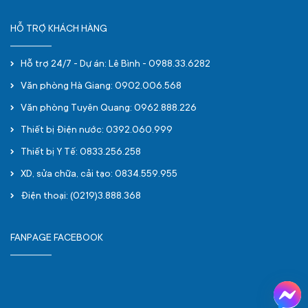
HỖ TRỢ KHÁCH HÀNG
Hỗ trợ 24/7 - Dự án: Lê Bình - 0988.33.6282
Văn phòng Hà Giang: 0902.006.568
Văn phòng Tuyên Quang: 0962.888.226
Thiết bị Điện nước: 0392.060.999
Thiết bị Y Tế: 0833.256.258
XD, sửa chữa, cải tạo: 0834.559.955
Điện thoại: (0219)3.888.368
FANPAGE FACEBOOK