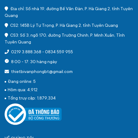
Địa chỉ: Số nhà 19, đường Bế Văn Đàn, P. Hà Giang 2, tỉnh Tuyên
Quang
CS2: 145B Lý Tự Trọng, P. Hà Giang 2, tỉnh Tuyên Quang
CS3: Số 3, ngõ 170, đường Trường Chinh, P. Minh Xuân, Tỉnh
Tuyên Quang
0219 3.888.368
-
0834 559 955
8:00 - 17: 30 hàng ngày
thietbivanphongbt@gmail.com
Đang online: 5
Hôm qua: 4,912
Tổng truy cập: 1,879,334