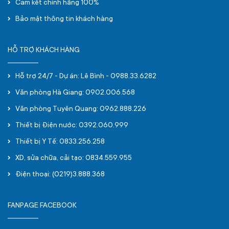
Cam kết chính hãng 100%
Bảo mật thông tin khách hàng
HỖ TRỢ KHÁCH HÀNG
Hỗ trợ 24/7 - Dự án: Lê Bình - 0988.33.6282
Văn phòng Hà Giang: 0902.006.568
Văn phòng Tuyên Quang: 0962.888.226
Thiết bị Điện nước: 0392.060.999
Thiết bị Y Tế: 0833.256.258
XD, sửa chữa, cải tạo: 0834.559.955
Điện thoại: (0219)3.888.368
FANPAGE FACEBOOK