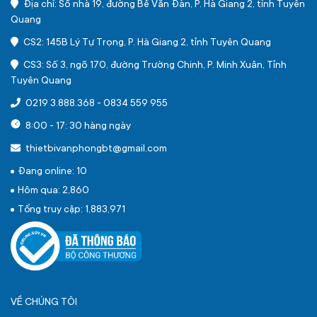
Địa chỉ: Số nhà 19, đường Bế Văn Đàn, P. Hà Giang 2, tỉnh Tuyên
Quang
CS2: 145B Lý Tự Trọng, P. Hà Giang 2, tỉnh Tuyên Quang
CS3: Số 3, ngõ 170, đường Trường Chinh, P. Minh Xuân, Tỉnh
Tuyên Quang
0219 3.888.368
-
0834 559 955
8:00 - 17: 30 hàng ngày
thietbivanphongbt@gmail.com
Đang online: 10
Hôm qua: 2,860
Tổng truy cập: 1,883,971
VỀ CHÚNG TÔI