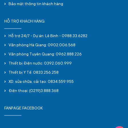
Bảo mật thông tin khách hàng
HỖ TRỢ KHÁCH HÀNG
Hỗ trợ 24/7 - Dự án: Lê Bình - 0988.33.6282
Văn phòng Hà Giang: 0902.006.568
Văn phòng Tuyên Quang: 0962.888.226
Thiết bị Điện nước: 0392.060.999
Thiết bị Y Tế: 0833.256.258
XD, sửa chữa, cải tạo: 0834.559.955
Điện thoại: (0219)3.888.368
FANPAGE FACEBOOK